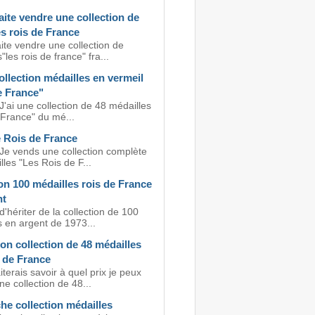
ite vendre une collection de
s rois de France
ite vendre une collection de
"les rois de france" fra...
llection médailles en vermeil
e France"
J'ai une collection de 48 médailles
 France" du mé...
e Rois de France
 Je vends une collection complète
les "Les Rois de F...
on 100 médailles rois de France
nt
d'hériter de la collection de 100
s en argent de 1973...
on collection de 48 médailles
 de France
terais savoir à quel prix je peux
e collection de 48...
he collection médailles