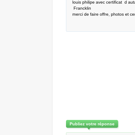
louis philipe avec certificat  d aut
 Francklin

merci de faire offre, photos et cer
Publiez votre réponse