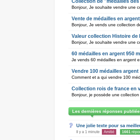
Collection de "médailles de
Vente de médailles en argent
Valeur collection Histoire de
60 médailles en argent 950 m
Vendre 100 médailles argent
Collection rois de france en 
Les dernières réponses publiée
Une jolie texte pour sa meill
Il y a 1 minute
Amitié
1661
répo