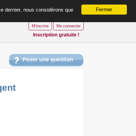
Fermer
 ce dernier, nous considérons que
M'inscrire
Me connecter
Inscription gratuite !
Poser une question
gent