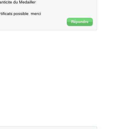
anticite du Medailler

tificats possible  merci
Répondre