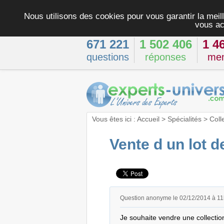
Nous utilisons des cookies pour vous garantir la meill
vous ac
671 221
1 502 406
1 4
questions
réponses
me
Vous êtes ici :
Accueil
>
Spécialités
>
Coll
Vente d un lot d
Question anonyme le 02/12/2014 à 1
Je souhaite vendre une collection