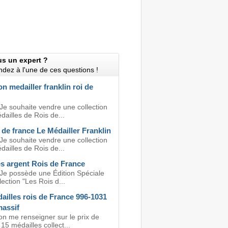
us un expert ?
dez à l'une de ces questions !
on medailler franklin roi de
Je souhaite vendre une collection
ailles de Rois de...
 de france Le Médailler Franklin
Je souhaite vendre une collection
ailles de Rois de...
es argent Rois de France
 Je possède une Édition Spéciale
lection "Les Rois d...
ailles rois de France 996-1031
massif
on me renseigner sur le prix de
15 médailles collect...