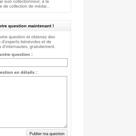
je suis collectionneur, à la
 de collection de médai...
tre question maintenant !
votre question et obtenez des
 d'experts bénévoles et de
 d'internautes, gratuitement.
 votre question :
estion en détails :