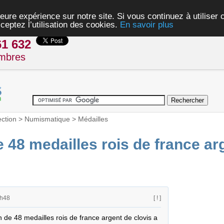
eure expérience sur notre site. Si vous continuez à utiliser
ceptez l’utilisation des cookies.
En savoir plus
61 632
mbres
ection
>
Numismatique
>
Médailles
e 48 medailles rois de france ar
1h48
[ ! ]
 de 48 medailles rois de france argent de clovis a 