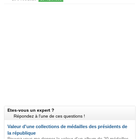
Etes-vous un expert ?
Répondez à l'une de ces questions !
Valeur d'une collections de médailles des présidents de
la république
Pouvez vous me donner la valeur d'un album de 20 médailles