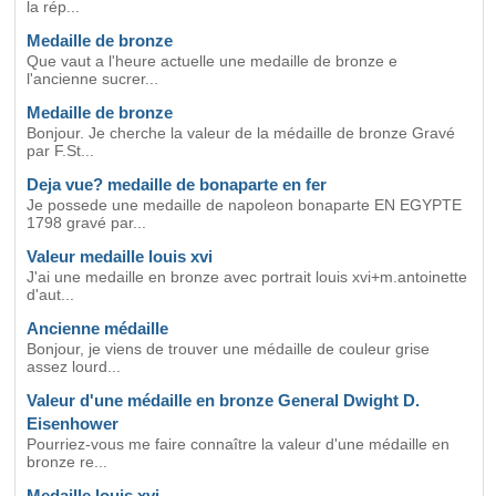
la rép...
Medaille de bronze
Que vaut a l'heure actuelle une medaille de bronze e
l'ancienne sucrer...
Medaille de bronze
Bonjour. Je cherche la valeur de la médaille de bronze Gravé
par F.St...
Deja vue? medaille de bonaparte en fer
Je possede une medaille de napoleon bonaparte EN EGYPTE
1798 gravé par...
Valeur medaille louis xvi
J'ai une medaille en bronze avec portrait louis xvi+m.antoinette
d'aut...
Ancienne médaille
Bonjour, je viens de trouver une médaille de couleur grise
assez lourd...
Valeur d'une médaille en bronze General Dwight D.
Eisenhower
Pourriez-vous me faire connaître la valeur d'une médaille en
bronze re...
Medaille louis xvi