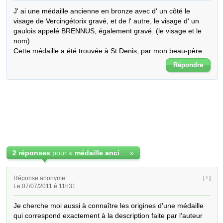
J' ai une médaille ancienne en bronze avec d' un côté le 
visage de Vercingétorix gravé, et de l' autre, le visage d' un 
gaulois appelé BRENNUS, également gravé. (le visage et le 
nom)

Cette médaille a été trouvée à St Denis, par mon beau-père.
Répondre
2 réponses
pour «
médaille ancienne
»
Réponse anonyme
[ ! ]
Le 07/07/2011 é 11h31
Je cherche moi aussi à connaître les origines d'une médaille 
qui correspond exactement à la description faite par l'auteur 