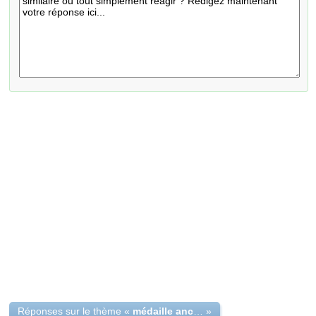
Réponses sur le thème «
médaille ancienne
»