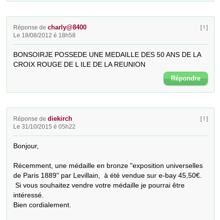
charly@8400
Réponse de
[ ! ]
Le 18/08/2012 é 18h58
BONSOIRJE POSSEDE UNE MEDAILLE DES 50 ANS DE LA 
CROIX ROUGE DE L ILE DE LA REUNION
Répondre
diekirch
Réponse de
[ ! ]
Le 31/10/2015 é 05h22
Bonjour, 

Récemment, une médaille en bronze "exposition universelles 
de Paris 1889" par Levillain,  à été vendue sur e-bay 45,50€.

 Si vous souhaitez vendre votre médaille je pourrai être 
intéressé. 

Bien cordialement.
