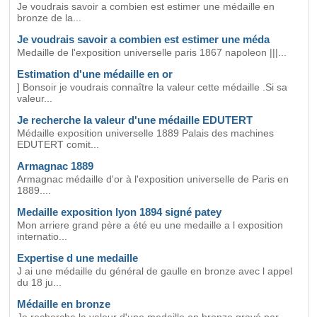
Je voudrais savoir a combien est estimer une médaille en
bronze de la...
Je voudrais savoir a combien est estimer une méda
Medaille de l'exposition universelle paris 1867 napoleon |||...
Estimation d'une médaille en or
] Bonsoir je voudrais connaître la valeur cette médaille .Si sa
valeur...
Je recherche la valeur d'une médaille EDUTERT
Médaille exposition universelle 1889 Palais des machines
EDUTERT comit...
Armagnac 1889
Armagnac médaille d'or à l'exposition universelle de Paris en
1889....
Medaille exposition lyon 1894 signé patey
Mon arriere grand père a été eu une medaille a l exposition
internatio...
Expertise d une medaille
J ai une médaille du général de gaulle en bronze avec l appel
du 18 ju...
Médaille en bronze