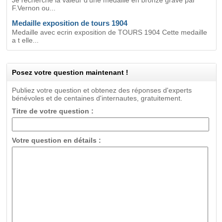
Je recherche la valeur d'une medaille en bronze gravé par
F.Vernon ou...
Medaille exposition de tours 1904
Medaille avec ecrin exposition de TOURS 1904 Cette medaille
a t elle...
Posez votre question maintenant !
Publiez votre question et obtenez des réponses d'experts
bénévoles et de centaines d'internautes, gratuitement.
Titre de votre question :
Votre question en détails :