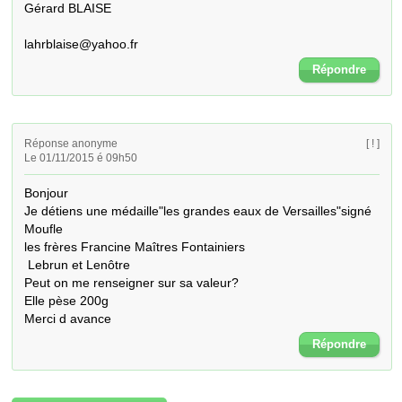
Gérard BLAISE

lahrblaise@yahoo.fr
Répondre
Réponse anonyme
[ ! ]
Le 01/11/2015 é 09h50
Bonjour

Je détiens une médaille"les grandes eaux de Versailles"signé 
Moufle

les frères Francine Maîtres Fontainiers

 Lebrun et Lenôtre

Peut on me renseigner sur sa valeur?

Elle pèse 200g

Merci d avance
Répondre