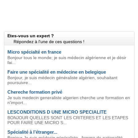
Etes-vous un expert ?
Répondez à l'une de ces questions !
Micro spécialté en france
Bonjour tous le monde; je suis médecin algérienne et je désir
fai...
Faire une spécialité en médecine en belegique
Bonjour, je suis médecin généraliste algérien, souhaitant
poursuivre...
Chereche formation privé
Je suis medecin generaliste algerien cherche une formation en
n'import...
LESCONDITIONS D UNE MICRO SPECIALITE
BONJOUR QUELLES SONT LES CRITERES ET LES ETAPES
POUR FAIRE UNE MICRO S...
Spécialité à l’étranger...
Bonjour Je suis médecin généraliste , femme de nationalité