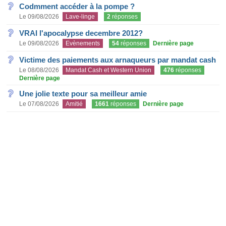
Codmment accéder à la pompe ?
Le 09/08/2026
Lave-linge
2
réponses
VRAI l'apocalypse decembre 2012?
Le 09/08/2026
Evènements
54
réponses
Dernière page
Victime des paiements aux arnaqueurs par mandat cash
Le 08/08/2026
Mandat Cash et Western Union
476
réponses
Dernière page
Une jolie texte pour sa meilleur amie
Le 07/08/2026
Amitié
1661
réponses
Dernière page