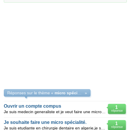
Réponses sur le thème «
micro spécialité
»
Ouvrir un compte compus
1
réponse
Je suis medecin generaliste et je veut faire une micro specialité capacité en france comment je vait
Je souhaite faire une micro spécialité.
1
réponse
Je suis etudiante en chirurgie dentaire en algerie,je suis en intérnat et je souhaitrai dés que j'au