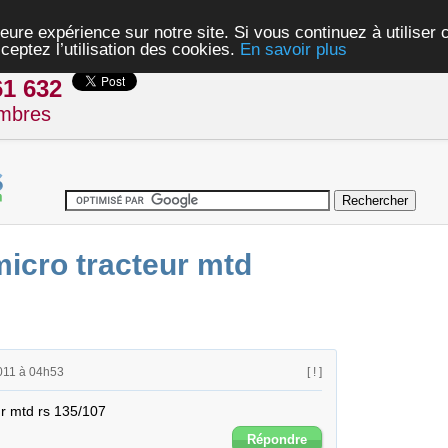
eure expérience sur notre site. Si vous continuez à utiliser
ceptez l’utilisation des cookies.
En savoir plus
61 632
mbres
icro tracteur mtd
011 à 04h53
[ ! ]
r mtd rs 135/107
Répondre