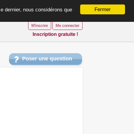
Fermer
 ce dernier, nous considérons que
M'inscrire
Me connecter
Inscription gratuite !
Poser une question