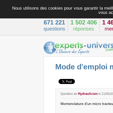
Nous utilisons des cookies pour vous garantir la meill
vous ac
671 221
1 502 406
1 4
questions
réponses
me
Mode d'emploi m
Hydraulicien
Question de
le 21/05/2
Momenclature d'un micro tracteu