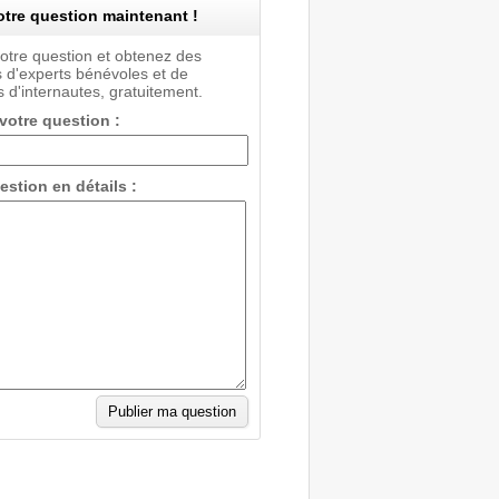
tre question maintenant !
votre question et obtenez des
 d'experts bénévoles et de
 d'internautes, gratuitement.
 votre question :
estion en détails :