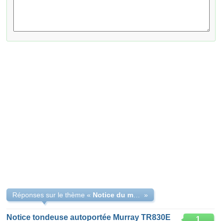
Réponses sur le thème «
Notice du modèle Murray autoporté 46252X70A
»
Notice tondeuse autoportée Murray TR830E
1