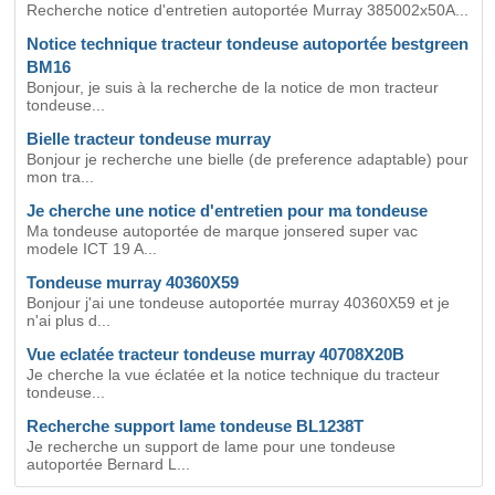
Recherche notice d'entretien autoportée Murray 385002x50A...
Notice technique tracteur tondeuse autoportée bestgreen
BM16
Bonjour, je suis à la recherche de la notice de mon tracteur
tondeuse...
Bielle tracteur tondeuse murray
Bonjour je recherche une bielle (de preference adaptable) pour
mon tra...
Je cherche une notice d'entretien pour ma tondeuse
Ma tondeuse autoportée de marque jonsered super vac
modele ICT 19 A...
Tondeuse murray 40360X59
Bonjour j'ai une tondeuse autoportée murray 40360X59 et je
n'ai plus d...
Vue eclatée tracteur tondeuse murray 40708X20B
Je cherche la vue éclatée et la notice technique du tracteur
tondeuse...
Recherche support lame tondeuse BL1238T
Je recherche un support de lame pour une tondeuse
autoportée Bernard L...