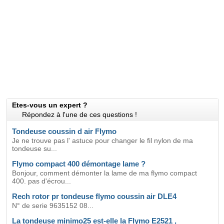
Etes-vous un expert ?
Répondez à l'une de ces questions !
Tondeuse coussin d air Flymo
Je ne trouve pas l' astuce pour changer le fil nylon de ma
tondeuse su...
Flymo compact 400 démontage lame ?
Bonjour, comment démonter la lame de ma flymo compact
400. pas d'écrou...
Rech rotor pr tondeuse flymo coussin air DLE4
N° de serie 9635152 08...
La tondeuse minimo25 est-elle la Flymo E2521 ,