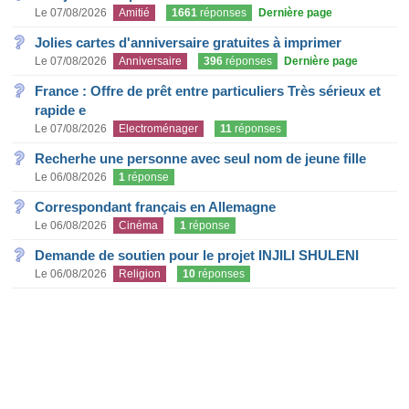
Le 07/08/2026
Amitié
1661
réponses
Dernière page
Jolies cartes d'anniversaire gratuites à imprimer
Le 07/08/2026
Anniversaire
396
réponses
Dernière page
France : Offre de prêt entre particuliers Très sérieux et
rapide e
Le 07/08/2026
Electroménager
11
réponses
Recherhe une personne avec seul nom de jeune fille
Le 06/08/2026
1
réponse
Correspondant français en Allemagne
Le 06/08/2026
Cinéma
1
réponse
Demande de soutien pour le projet INJILI SHULENI
Le 06/08/2026
Religion
10
réponses