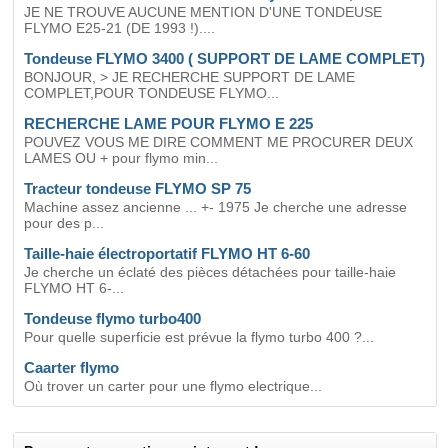
JE NE TROUVE AUCUNE MENTION D'UNE TONDEUSE
FLYMO E25-21 (DE 1993 !)....
Tondeuse FLYMO 3400 ( SUPPORT DE LAME COMPLET)
BONJOUR, > JE RECHERCHE SUPPORT DE LAME
COMPLET,POUR TONDEUSE FLYMO...
RECHERCHE LAME POUR FLYMO E 225
POUVEZ VOUS ME DIRE COMMENT ME PROCURER DEUX
LAMES OU + pour flymo min...
Tracteur tondeuse FLYMO SP 75
Machine assez ancienne ... +- 1975 Je cherche une adresse
pour des p...
Taille-haie électroportatif FLYMO HT 6-60
Je cherche un éclaté des pièces détachées pour taille-haie
FLYMO HT 6-...
Tondeuse flymo turbo400
Pour quelle superficie est prévue la flymo turbo 400 ?...
Caarter flymo
Où trover un carter pour une flymo electrique...