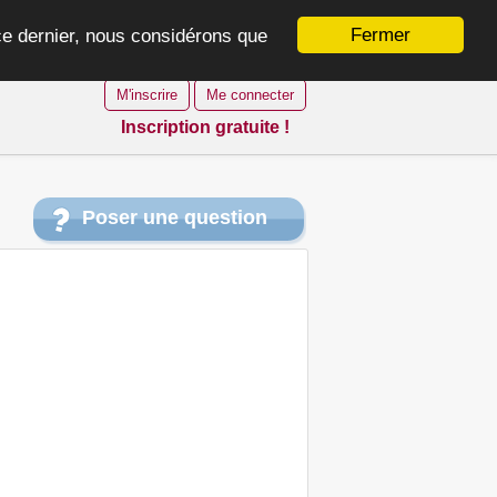
Fermer
 ce dernier, nous considérons que
M'inscrire
Me connecter
Inscription gratuite !
Poser une question