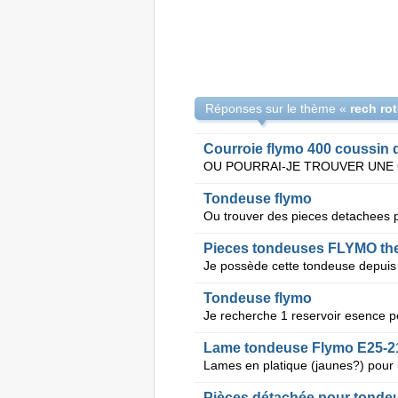
Réponses sur le thème «
Courroie flymo 400 coussin d
Tondeuse flymo
Ou trouver des pieces detachees p
Pieces tondeuses FLYMO th
Tondeuse flymo
Lame tondeuse Flymo E25-2
Pièces détachée pour tonde