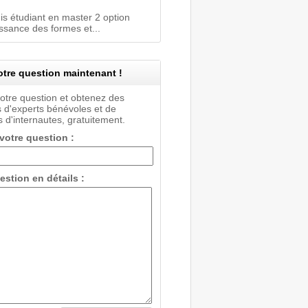
suis étudiant en master 2 option
ssance des formes et...
tre question maintenant !
votre question et obtenez des
 d'experts bénévoles et de
 d'internautes, gratuitement.
 votre question :
estion en détails :