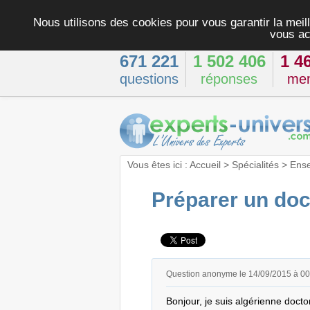
Nous utilisons des cookies pour vous garantir la meill
vous ac
671 221
1 502 406
1 4
questions
réponses
me
Vous êtes ici :
Accueil
>
Spécialités
>
Ens
Préparer un do
Question anonyme le 14/09/2015 à 0
Bonjour, je suis algérienne doct