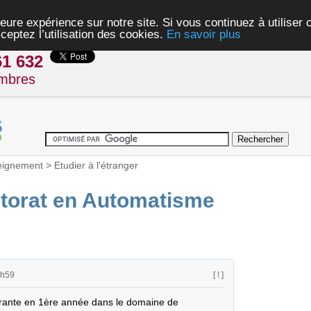
eure expérience sur notre site. Si vous continuez à utiliser
ceptez l’utilisation des cookies.
En savoir plus
61 632
mbres
eignement
>
Etudier à l'étranger
ctorat en Automatisme
0h59
[ ! ]
orante en 1ère année dans le domaine de 