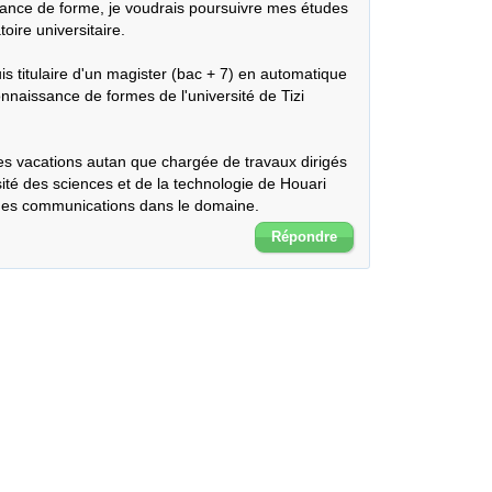
ance de forme, je voudrais poursuivre mes études 
ire universitaire.

uis titulaire d'un magister (bac + 7) en automatique 
nnaissance de formes de l'université de Tizi 
es vacations autan que chargée de travaux dirigés 
sité des sciences et de la technologie de Houari 
 des communications dans le domaine.
Répondre