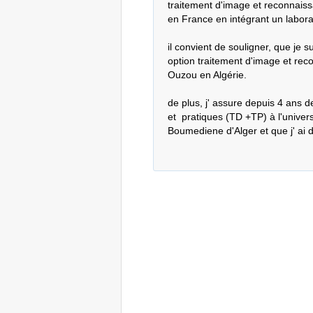
traitement d'image et reconnaiss
en France en intégrant un laborato
il convient de souligner, que je s
option traitement d'image et reco
Ouzou en Algérie.

de plus, j' assure depuis 4 ans d
et  pratiques (TD +TP) à l'univer
Boumediene d'Alger et que j' ai