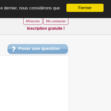
Fermer
 ce dernier, nous considérons que
M'inscrire
Me connecter
Inscription gratuite !
Poser une question