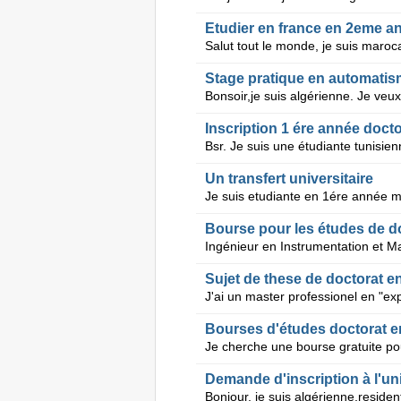
Etudier en france en 2eme an
Stage pratique en automati
Inscription 1 ére année doct
Un transfert universitaire
Bourse pour les études de d
Sujet de these de doctorat 
Bourses d'études doctorat e
Demande d'inscription à l'uni