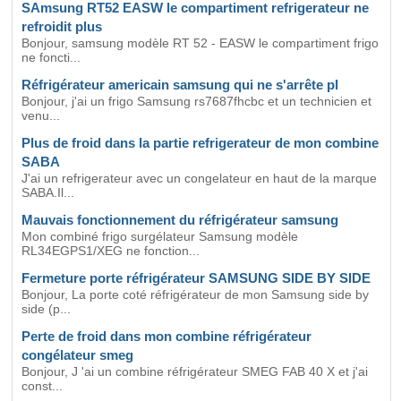
SAmsung RT52 EASW le compartiment refrigerateur ne
refroidit plus
Bonjour, samsung modèle RT 52 - EASW le compartiment frigo
ne foncti...
Réfrigérateur americain samsung qui ne s'arrête pl
Bonjour, j'ai un frigo Samsung rs7687fhcbc et un technicien et
venu...
Plus de froid dans la partie refrigerateur de mon combine
SABA
J'ai un refrigerateur avec un congelateur en haut de la marque
SABA.Il...
Mauvais fonctionnement du réfrigérateur samsung
Mon combiné frigo surgélateur Samsung modèle
RL34EGPS1/XEG ne fonction...
Fermeture porte réfrigérateur SAMSUNG SIDE BY SIDE
Bonjour, La porte coté réfrigérateur de mon Samsung side by
side (p...
Perte de froid dans mon combine réfrigérateur
congélateur smeg
Bonjour, J 'ai un combine réfrigérateur SMEG FAB 40 X et j'ai
const...