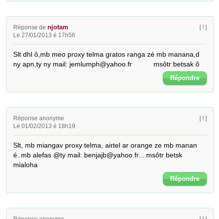
njotam
Réponse de
[ ! ]
Le 27/01/2013 é 17h56
Slt dhl ô,mb meo proxy telma gratos ranga zé mb manana,d 
ny apn,ty ny mail: jemlumph@yahoo.fr           msôtr betsak ô
Répondre
Réponse anonyme
[ ! ]
Le 01/02/2013 é 18h19
Slt, mb miangav proxy telma, airtel ar orange ze mb manan 
é..mb alefas @ty mail: benjajb@yahoo.fr....msôtr betsk 
mialoha
Répondre