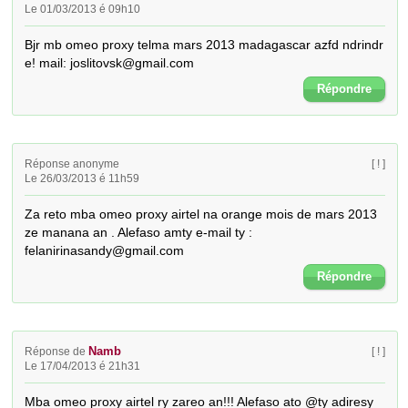
Le 01/03/2013 é 09h10
Bjr mb omeo proxy telma mars 2013 madagascar azfd ndrindr 
e! mail: joslitovsk@gmail.com
Répondre
Réponse anonyme
[ ! ]
Le 26/03/2013 é 11h59
Za reto mba omeo proxy airtel na orange mois de mars 2013 
ze manana an . Alefaso amty e-mail ty : 
felanirinasandy@gmail.com
Répondre
Namb
Réponse de
[ ! ]
Le 17/04/2013 é 21h31
Mba omeo proxy airtel ry zareo an!!! Alefaso ato @ty adiresy 