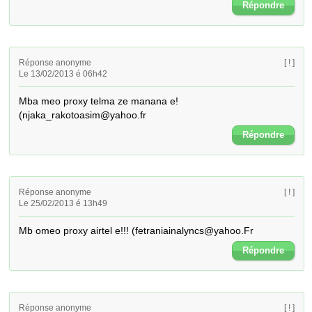
Répondre
Réponse anonyme
[ ! ]
Le 13/02/2013 é 06h42
Mba meo proxy telma ze manana e! 
(njaka_rakotoasim@yahoo.fr
Répondre
Réponse anonyme
[ ! ]
Le 25/02/2013 é 13h49
Mb omeo proxy airtel e!!! (fetraniainalyncs@yahoo.Fr
Répondre
Réponse anonyme
[ ! ]