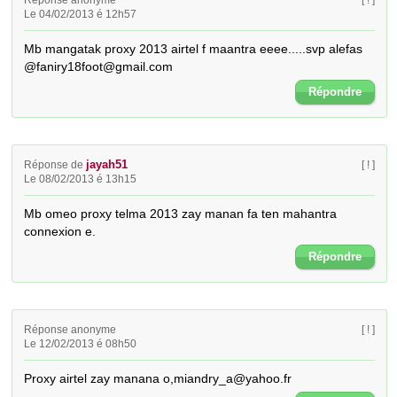
Réponse anonyme
[ ! ]
Le 04/02/2013 é 12h57
Mb mangatak proxy 2013 airtel f maantra eeee.....svp alefas 
@faniry18foot@gmail.com
Répondre
jayah51
Réponse de
[ ! ]
Le 08/02/2013 é 13h15
Mb omeo proxy telma 2013 zay manan fa ten mahantra 
connexion e.
Répondre
Réponse anonyme
[ ! ]
Le 12/02/2013 é 08h50
Proxy airtel zay manana o,miandry_a@yahoo.fr