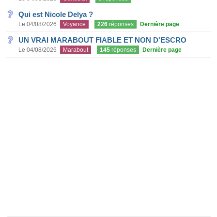
Qui est Nicole Delya ?
Le 04/08/2026
Voyance
226
réponses
Dernière page
UN VRAI MARABOUT FIABLE ET NON D'ESCRO
Le 04/08/2026
Marabout
145
réponses
Dernière page