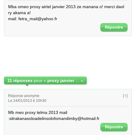
Mba omeo proxy airtel janvier 2013 ze manana o! merci daol 
ry akama a!

mail: fetra_mail@yahoo.fr
Répondre
11 réponses
pour «
proxy janvier 2013
»
Réponse anonyme
[ ! ]
Le 24/01/2013 é 10h30
Mb meo proxy telma 2013 mail 
:sitrakanasoloadelinsolofomandimby@hotmail.fr
Répondre