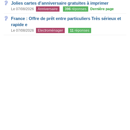
Jolies cartes d'anniversaire gratuites à imprimer
Le 07/08/2026
Anniversaire
396
réponses
Dernière page
France : Offre de prêt entre particuliers Très sérieux et
rapide e
Le 07/08/2026
Electroménager
11
réponses