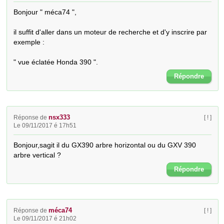
Bonjour " méca74 ",

il suffit d'aller dans un moteur de recherche et d'y inscrire par 
exemple :

" vue éclatée Honda 390 ".
Répondre
nsx333
Réponse de
[ ! ]
Le 09/11/2017 é 17h51
Bonjour,sagit il du GX390 arbre horizontal ou du GXV 390 
arbre vertical ?
Répondre
méca74
Réponse de
[ ! ]
Le 09/11/2017 é 21h02