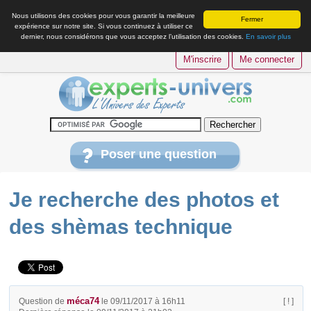
Nous utilisons des cookies pour vous garantir la meilleure
Fermer
expérience sur notre site. Si vous continuez à utiliser ce
dernier, nous considérons que vous acceptez l’utilisation des cookies.
En savoir plus
M'inscrire
Me connecter
Poser une question
Je recherche des photos et
des shèmas technique
méca74
Question de
le 09/11/2017 à 16h11
[ ! ]