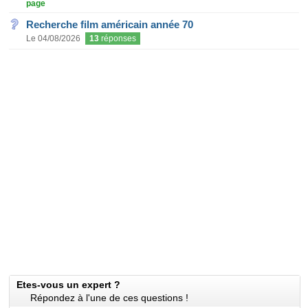
page
Recherche film américain année 70
Le 04/08/2026
13
réponses
Etes-vous un expert ?
Répondez à l'une de ces questions !