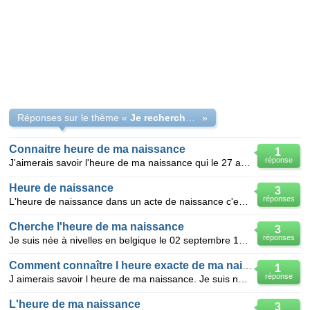
Réponses sur le thème «
Je recherche l heure de ma naissance
»
Connaitre heure de ma naissance
1
réponse
J'aimerais savoir l'heure de ma naissance qui le 27 avril 1987
Heure de naissance
3
réponses
L'heure de naissance dans un acte de naissance c'est la notification ou l'heure indiquée en premier
Cherche l'heure de ma naissance
3
réponses
Je suis née à nivelles en belgique le 02 septembre 1956 voudrais connaitre l'heure de ma naissance
Comment connaître l heure exacte de ma naissance
1
réponse
J aimerais savoir l heure de ma naissance. Je suis née le 4 mars 1959 à Lyon 3 ème Cordialement
L'heure de ma naissance
3