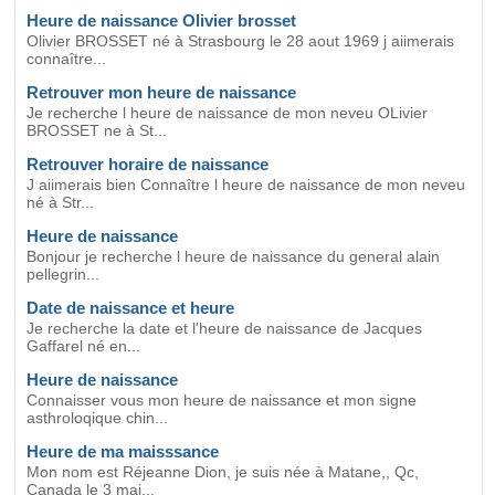
Heure de naissance Olivier brosset
Olivier BROSSET né à Strasbourg le 28 aout 1969 j aiimerais
connaître...
Retrouver mon heure de naissance
Je recherche l heure de naissance de mon neveu OLivier
BROSSET ne à St...
Retrouver horaire de naissance
J aiimerais bien Connaître l heure de naissance de mon neveu
né à Str...
Heure de naissance
Bonjour je recherche l heure de naissance du general alain
pellegrin...
Date de naissance et heure
Je recherche la date et l'heure de naissance de Jacques
Gaffarel né en...
Heure de naissance
Connaisser vous mon heure de naissance et mon signe
asthroloqique chin...
Heure de ma maisssance
Mon nom est Réjeanne Dion, je suis née à Matane,, Qc,
Canada le 3 mai...