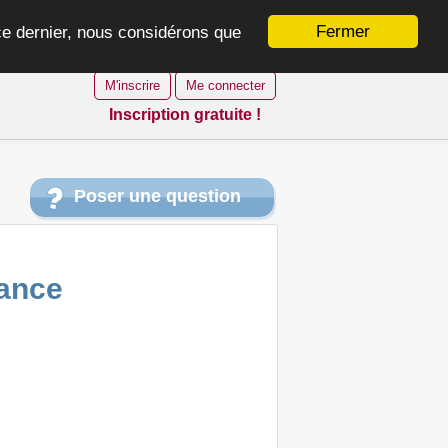
Fermer
 ce dernier, nous considérons que
M'inscrire
Me connecter
Inscription gratuite !
Poser une question
sance