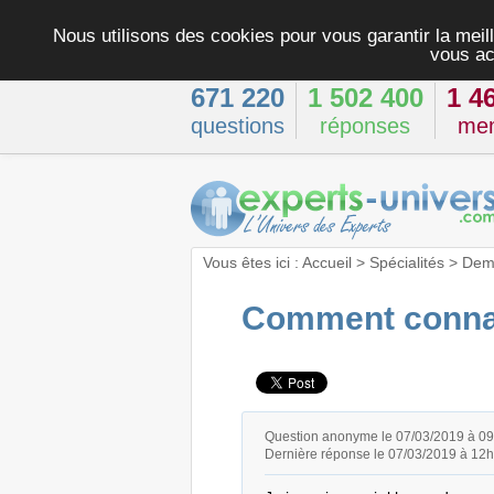
Nous utilisons des cookies pour vous garantir la meill
vous ac
671 220
1 502 400
1 4
questions
réponses
me
Vous êtes ici :
Accueil
>
Spécialités
>
Dema
Comment connaî
Question anonyme le 07/03/2019 à 0
Dernière réponse le 07/03/2019 à 12