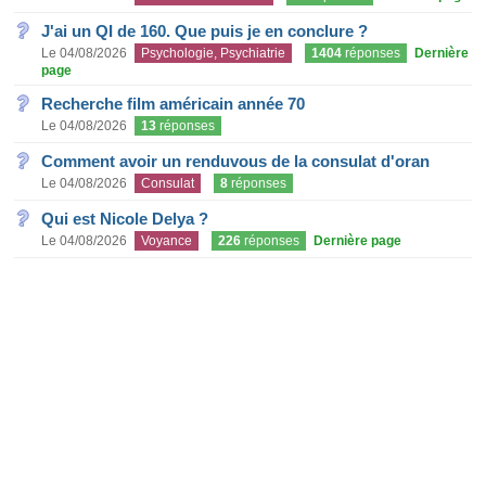
J'ai un QI de 160. Que puis je en conclure ?
Le 04/08/2026
Psychologie, Psychiatrie
1404
réponses
Dernière
page
Recherche film américain année 70
Le 04/08/2026
13
réponses
Comment avoir un renduvous de la consulat d'oran
Le 04/08/2026
Consulat
8
réponses
Qui est Nicole Delya ?
Le 04/08/2026
Voyance
226
réponses
Dernière page