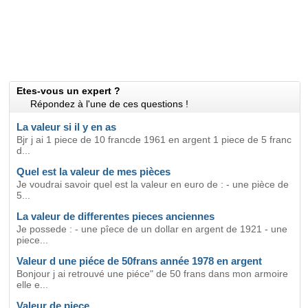
Etes-vous un expert ?
Répondez à l'une de ces questions !
La valeur si il y en as
Bjr j ai 1 piece de 10 francde 1961 en argent 1 piece de 5 franc
d...
Quel est la valeur de mes pièces
Je voudrai savoir quel est la valeur en euro de : - une pièce de
5...
La valeur de differentes pieces anciennes
Je possede : - une pîece de un dollar en argent de 1921 - une
piece...
Valeur d une piéce de 50frans année 1978 en argent
Bonjour j ai retrouvé une piéce" de 50 frans dans mon armoire
elle e...
Valeur de piece