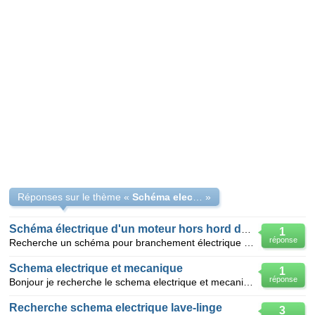
Réponses sur le thème «
Schéma electrique moteur
»
Schéma électrique d'un moteur hors hord de 75 chevaux
1
réponse
Recherche un schéma pour branchement électrique d'un moteur hors bord mariner de 75 chevaux, année 1
Schema electrique et mecanique
1
réponse
Bonjour je recherche le schema electrique et mecanique pour une tondeuse autoportées de marque al-ko
Recherche schema electrique lave-linge
3