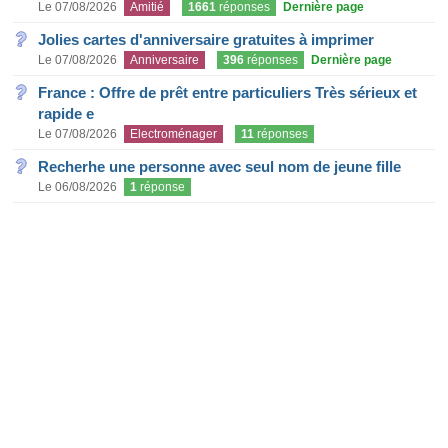
Le 07/08/2026
Amitié
1661
réponses
Dernière page
Jolies cartes d'anniversaire gratuites à imprimer
Le 07/08/2026
Anniversaire
396
réponses
Dernière page
France : Offre de prêt entre particuliers Très sérieux et
rapide e
Le 07/08/2026
Electroménager
11
réponses
Recherhe une personne avec seul nom de jeune fille
Le 06/08/2026
1
réponse