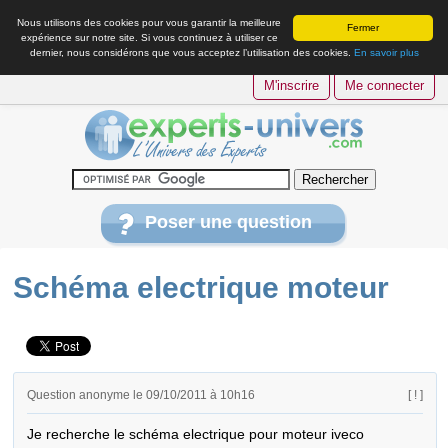
Nous utilisons des cookies pour vous garantir la meilleure
Fermer
expérience sur notre site. Si vous continuez à utiliser ce
dernier, nous considérons que vous acceptez l’utilisation des cookies.
En savoir plus
M'inscrire
Me connecter
Poser une question
Schéma electrique moteur
Question anonyme le 09/10/2011 à 10h16
[ ! ]
Je recherche le schéma electrique pour moteur iveco 