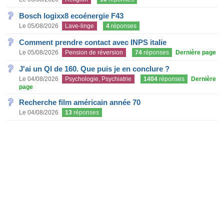
Bosch logixx8 ecoénergie F43
Le 05/08/2026
Lave-linge
4
réponses
Comment prendre contact avec INPS italie
Le 05/08/2026
Pension de réversion
74
réponses
Dernière page
J'ai un QI de 160. Que puis je en conclure ?
Le 04/08/2026
Psychologie, Psychiatrie
1404
réponses
Dernière
page
Recherche film américain année 70
Le 04/08/2026
13
réponses