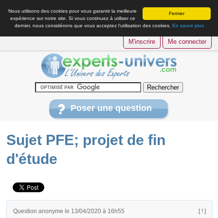
Nous utilisons des cookies pour vous garantir la meilleure
Fermer
expérience sur notre site. Si vous continuez à utiliser ce
dernier, nous considérons que vous acceptez l’utilisation des cookies.
En savoir plus
M'inscrire
Me connecter
Poser une question
Sujet PFE; projet de fin
d'étude
Question anonyme le 13/04/2020 à 16h55
[ ! ]