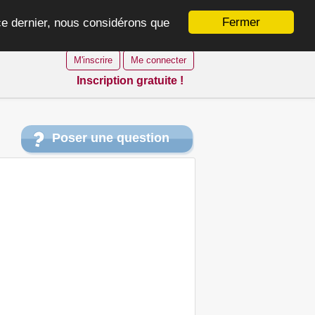
Fermer
 ce dernier, nous considérons que
M'inscrire
Me connecter
Inscription gratuite !
Poser une question