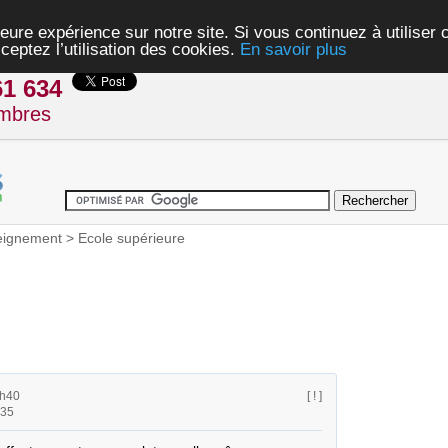
eure expérience sur notre site. Si vous continuez à utiliser
ceptez l’utilisation des cookies.
En savoir plus
61 634
mbres
eignement
>
Ecole supérieure
1h40
[ ! ]
h35