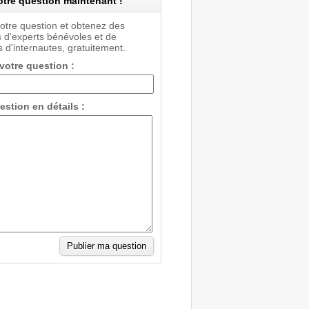
tre question maintenant !
votre question et obtenez des
 d'experts bénévoles et de
 d'internautes, gratuitement.
 votre question :
estion en détails :