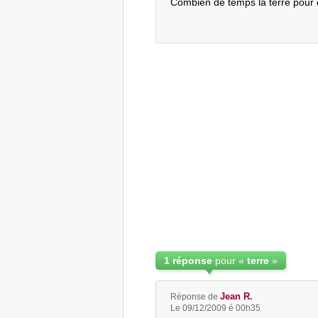
Combien de temps la terre pour 
1 réponse
pour «
terre
»
Jean R.
Réponse de
Le 09/12/2009 é 00h35