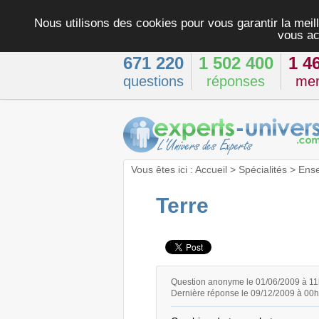
Nous utilisons des cookies pour vous garantir la meill
vous ac
671 220
1 502 400
1 4
questions
réponses
me
Vous êtes ici :
Accueil
>
Spécialités
>
Ens
Terre
Question anonyme le 01/06/2009 à 1
Dernière réponse le 09/12/2009 à 00