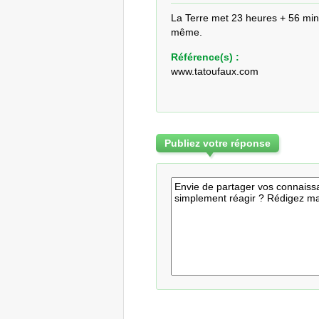
La Terre met 23 heures + 56 minu
même.
Référence(s) :
www.tatoufaux.com
Publiez votre réponse