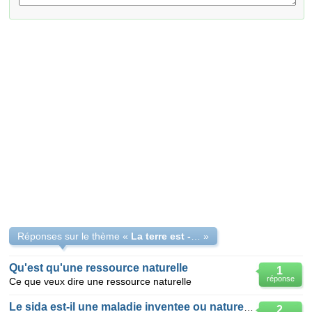
Réponses sur le thème «
La terre est -elle une resoource naturelle ?
»
Qu'est qu'une ressource naturelle
1
réponse
Ce que veux dire une ressource naturelle
Le sida est-il une maladie inventee ou naturelle?
2