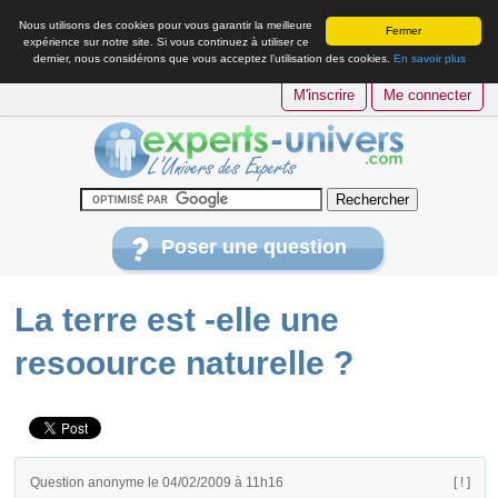
Nous utilisons des cookies pour vous garantir la meilleure
Fermer
expérience sur notre site. Si vous continuez à utiliser ce
dernier, nous considérons que vous acceptez l’utilisation des cookies.
En savoir plus
M'inscrire
Me connecter
Poser une question
La terre est -elle une
resoource naturelle ?
Question anonyme le 04/02/2009 à 11h16
[ ! ]