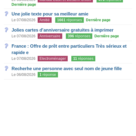
Dernière page
Une jolie texte pour sa meilleur amie
Le 07/08/2026
Amitié
1661
réponses
Dernière page
Jolies cartes d'anniversaire gratuites à imprimer
Le 07/08/2026
Anniversaire
396
réponses
Dernière page
France : Offre de prêt entre particuliers Très sérieux et
rapide e
Le 07/08/2026
Electroménager
11
réponses
Recherhe une personne avec seul nom de jeune fille
Le 06/08/2026
1
réponse