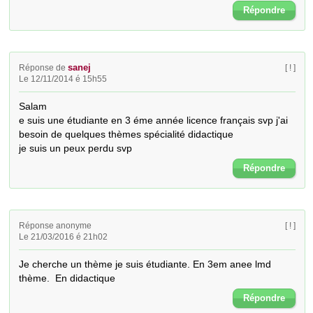
Répondre
sanej
Réponse de
[ ! ]
Le 12/11/2014 é 15h55
Salam 

e suis une étudiante en 3 éme année licence français svp j'ai 
besoin de quelques thèmes spécialité didactique

je suis un peux perdu svp
Répondre
Réponse anonyme
[ ! ]
Le 21/03/2016 é 21h02
Je cherche un thème je suis étudiante. En 3em anee lmd  
thème.  En didactique
Répondre