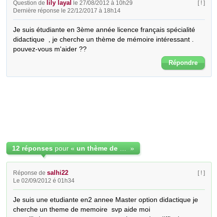
lily layal
Question de
le 27/08/2012 à 10h29
[ ! ]
Dernière réponse le 22/12/2017 à 18h14
Je suis étudiante en 3ème année licence français spécialité 
didactique  , je cherche un thème de mémoire intéressant . 
pouvez-vous m'aider ??
Répondre
12 réponses
pour «
un thème de mémoire spécialité didactique
»
salhi22
Réponse de
[ ! ]
Le 02/09/2012 é 01h34
Je suis une etudiante en2 annee Master option didactique je 
cherche un theme de memoire  svp aide moi 
