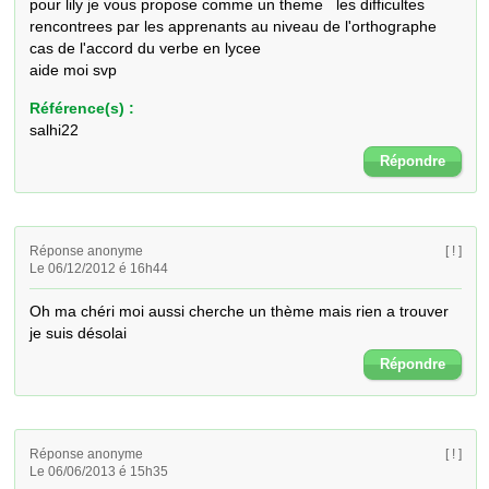
pour lily je vous propose comme un theme   les difficultes 
rencontrees par les apprenants au niveau de l'orthographe 
cas de l'accord du verbe en lycee

aide moi svp
Référence(s) :
salhi22
Répondre
Réponse anonyme
[ ! ]
Le 06/12/2012 é 16h44
Oh ma chéri moi aussi cherche un thème mais rien a trouver 
je suis désolai
Répondre
Réponse anonyme
[ ! ]
Le 06/06/2013 é 15h35