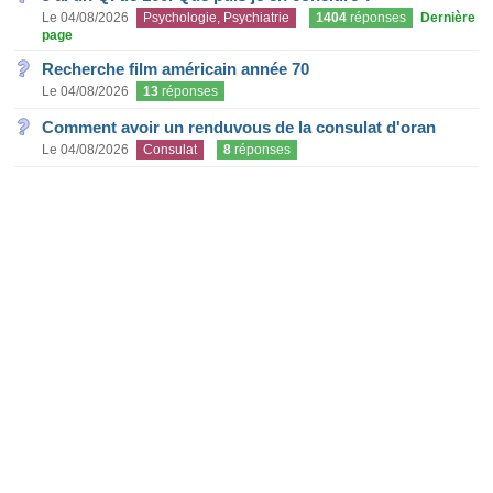
Le 04/08/2026
Psychologie, Psychiatrie
1404
réponses
Dernière
page
Recherche film américain année 70
Le 04/08/2026
13
réponses
Comment avoir un renduvous de la consulat d'oran
Le 04/08/2026
Consulat
8
réponses