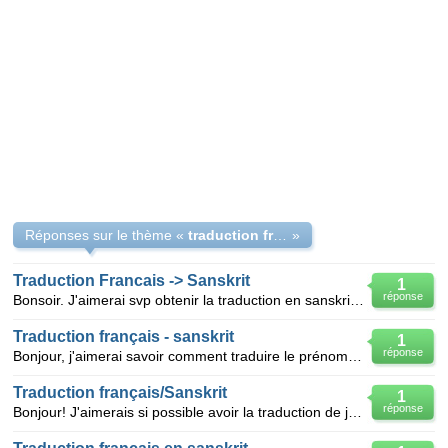
Réponses sur le thème «
traduction francais; sanskrit
»
Traduction Francais -> Sanskrit
1
réponse
Bonsoir. J'aimerai svp obtenir la traduction en sanskrit des deux prénoms suivant : Delphine
Traduction français - sanskrit
1
réponse
Bonjour, j'aimerai savoir comment traduire le prénom Roxane et le mot Puissance en sanskrit. Merci d
Traduction français/Sanskrit
1
réponse
Bonjour! J'aimerais si possible avoir la traduction de jumeaux en sanskrit, je recherche depuis que