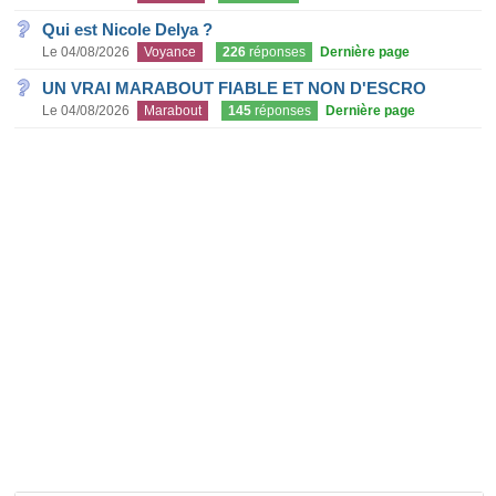
Qui est Nicole Delya ?
Le 04/08/2026
Voyance
226
réponses
Dernière page
UN VRAI MARABOUT FIABLE ET NON D'ESCRO
Le 04/08/2026
Marabout
145
réponses
Dernière page