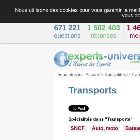
Nous utilisons des cookies pour vous garantir la meill
vous ac
671 221
1 502 403
1 4
questions
réponses
me
Vous êtes ici :
Accueil
>
Spécialités
>
Tran
Transports
Spécialités dans "Transports"
SNCF
Auto, moto
Batea