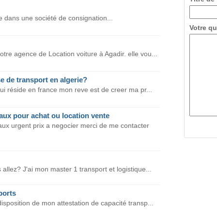
e dans une société de consignation...
Votre qu
re agence de Location voiture à Agadir. elle vou...
 de transport en algerie?
ui réside en france mon reve est de creer ma pr...
aux pour achat ou location vente
ux urgent prix a negocier merci de me contacter
llez? J'ai mon master 1 transport et logistique...
ports
isposition de mon attestation de capacité transp...