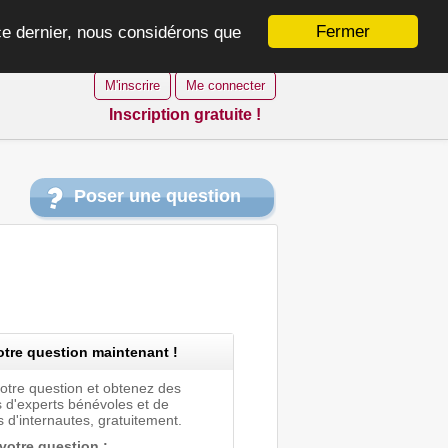
Fermer
 ce dernier, nous considérons que
M'inscrire
Me connecter
Inscription gratuite !
Poser une question
tre question maintenant !
votre question et obtenez des
 d'experts bénévoles et de
 d'internautes, gratuitement.
 votre question :