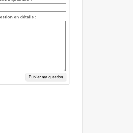
estion en détails :