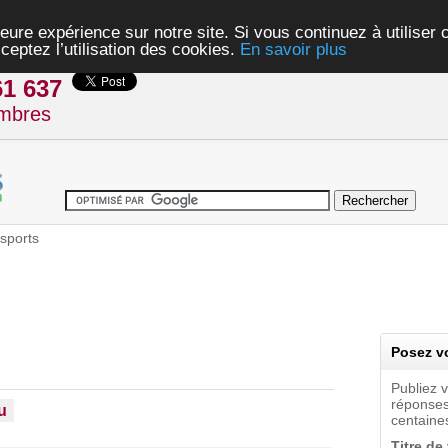
eure expérience sur notre site. Si vous continuez à utiliser
ceptez l’utilisation des cookies.
En savoir plus
61 637
mbres
sports
Posez vo
Publiez 
réponses
u
centaines
Titre de