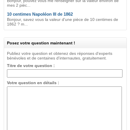
Bonjour, pouvez vous me renseigner sur la valeur environ de
mes 2 pièc...
10 centimes Napoléon III de 1862
Bonjour, savez vous la valeur d'une pièce de 10 centimes de
1862 ? m...
Posez votre question maintenant !
Publiez votre question et obtenez des réponses d'experts
bénévoles et de centaines d'internautes, gratuitement.
Titre de votre question :
Votre question en détails :