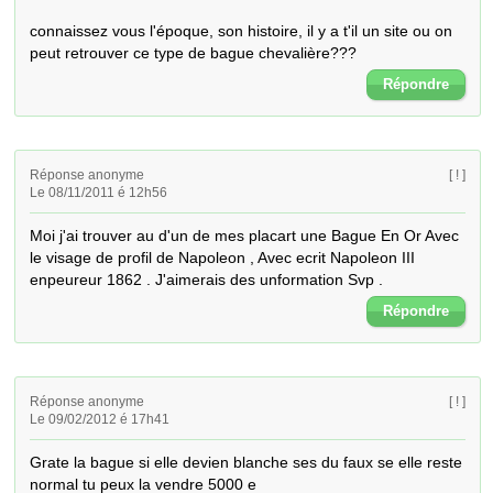
connaissez vous l'époque, son histoire, il y a t'il un site ou on 
peut retrouver ce type de bague chevalière???
Répondre
Réponse anonyme
[ ! ]
Le 08/11/2011 é 12h56
Moi j'ai trouver au d'un de mes placart une Bague En Or Avec 
le visage de profil de Napoleon , Avec ecrit Napoleon III 
enpeureur 1862 . J'aimerais des unformation Svp .
Répondre
Réponse anonyme
[ ! ]
Le 09/02/2012 é 17h41
Grate la bague si elle devien blanche ses du faux se elle reste 
normal tu peux la vendre 5000 e