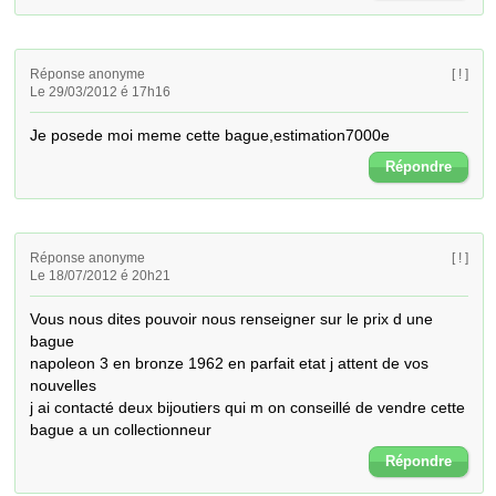
Réponse anonyme
[ ! ]
Le 29/03/2012 é 17h16
Je posede moi meme cette bague,estimation7000e
Répondre
Réponse anonyme
[ ! ]
Le 18/07/2012 é 20h21
Vous nous dites pouvoir nous renseigner sur le prix d une 
bague 

napoleon 3 en bronze 1962 en parfait etat j attent de vos 
nouvelles

j ai contacté deux bijoutiers qui m on conseillé de vendre cette 
bague a un collectionneur
Répondre