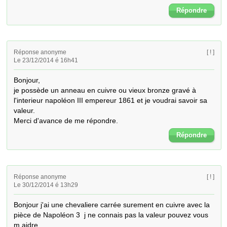
Répondre
Réponse anonyme
[ ! ]
Le 23/12/2014 é 16h41
Bonjour,

je possède un anneau en cuivre ou vieux bronze gravé à 
l'interieur napoléon III empereur 1861 et je voudrai savoir sa 
valeur.

Merci d'avance de me répondre.
Répondre
Réponse anonyme
[ ! ]
Le 30/12/2014 é 13h29
Bonjour j'ai une chevaliere carrée surement en cuivre avec la 
pièce de Napoléon 3  j ne connais pas la valeur pouvez vous 
m aidre