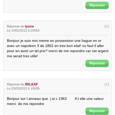
Répondre
tynna
Réponse de
[ ! ]
Le 15/02/2012 é 20h53
Bonjour je suis moi meme en possession une bague en or 
avec un napoleon 3 de 1862 en tres bon etat! ou faut il aller 
pour en avoir un tel prix? merci de me repondre car cet argent 
me serait tres utile!
Répondre
IRILKAF
Réponse de
[ ! ]
Le 25/03/2012 é 10h59
Bonjour sur l anneau que  j ai c 1963        A t elle une valeur       
merci  de me répondre
Répondre