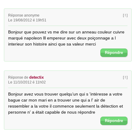
Réponse anonyme
[ ! ]
Le 19/08/2012 é 19h51
Bonjour que pouvez vs me dire sur un anneau couleur cuivre 
marqué napoleon lll empereur avec deux poiçonnage a l 
interieur son histoire ainci que sa valeur merci
Répondre
detectix
Réponse de
[ ! ]
Le 11/10/2012 é 11h02
Bonjour avez vous trouver quelqu’un qui s 'intéresse a votre 
bague car mon mari en a trouver une qui a l' air de 
ressembler a la votre il commence seulement la détection et 
personne n' a était capable de nous répondre
Répondre