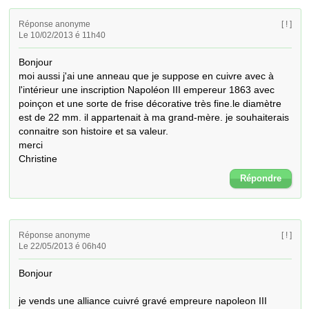
Réponse anonyme
[ ! ]
Le 10/02/2013 é 11h40
Bonjour 

moi aussi j'ai une anneau que je suppose en cuivre avec à 
l'intérieur une inscription Napoléon III empereur 1863 avec 
poinçon et une sorte de frise décorative très fine.le diamètre 
est de 22 mm. il appartenait à ma grand-mère. je souhaiterais 
connaitre son histoire et sa valeur.

merci

Christine
Répondre
Réponse anonyme
[ ! ]
Le 22/05/2013 é 06h40
Bonjour

je vends une alliance cuivré gravé empreure napoleon III 