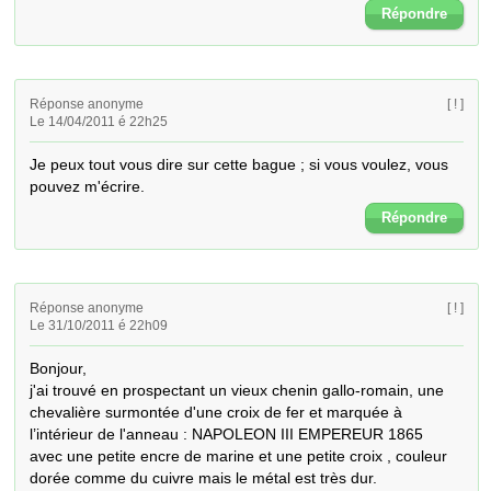
Répondre
Réponse anonyme
[ ! ]
Le 14/04/2011 é 22h25
Je peux tout vous dire sur cette bague ; si vous voulez, vous 
pouvez m'écrire.
Répondre
Réponse anonyme
[ ! ]
Le 31/10/2011 é 22h09
Bonjour, 

j'ai trouvé en prospectant un vieux chenin gallo-romain, une 
chevalière surmontée d'une croix de fer et marquée à 
l’intérieur de l'anneau : NAPOLEON III EMPEREUR 1865  
avec une petite encre de marine et une petite croix , couleur 
dorée comme du cuivre mais le métal est très dur.
