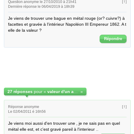
Question anonyme le 27/10/2010 à 21h41
[ ! ]
Dernière réponse le 06/04/2019 à 18h39
Je viens de trouver une bague en métal rouge (or? cuivre?) à 
facettes et gravée à l'intérieur Napoléon III Empereur 1862. A t 
elle de la valeur ?
Répondre
27 réponses
pour «
valeur d'un anneau gravé à l'intérieur Napoléon iii 1862
»
Réponse anonyme
[ ! ]
Le 02/04/2011 é 16h56
Je viens moi aussi d'en trouver une , je ne sais pas en quel 
métal elle est, et c'est gravé pareil à l'interieur ..