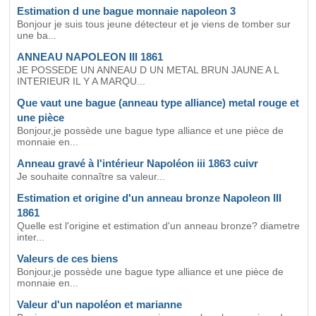
Estimation d une bague monnaie napoleon 3
Bonjour je suis tous jeune détecteur et je viens de tomber sur
une ba...
ANNEAU NAPOLEON III 1861
JE POSSEDE UN ANNEAU D UN METAL BRUN JAUNE A L
INTERIEUR IL Y A MARQU...
Que vaut une bague (anneau type alliance) metal rouge et
une pièce
Bonjour,je possède une bague type alliance et une pièce de
monnaie en...
Anneau gravé à l'intérieur Napoléon iii 1863 cuivr
Je souhaite connaître sa valeur...
Estimation et origine d'un anneau bronze Napoleon III
1861
Quelle est l'origine et estimation d'un anneau bronze? diametre
inter...
Valeurs de ces biens
Bonjour,je possède une bague type alliance et une pièce de
monnaie en...
Valeur d'un napoléon et marianne