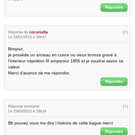
Répondre
coconutta
Réponse de
[ ! ]
Le 28/01/2015 é 20h47
Bonjour,

je possède un anneau en cuivre ou vieux bronze gravé à 
l'interieur napoléon III empereur 1855 et je voudrai savoir sa 
valeur.

Merci d'avance de me répondre.
Répondre
Réponse anonyme
[ ! ]
Le 15/03/2015 é 19h24
Bb pouvez vous me dire l histoire de cette bague merci
Répondre