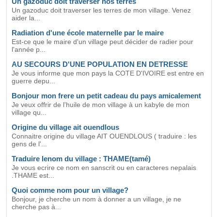
Un gazoduc doit traverser nos terres
Un gazoduc doit traverser les terres de mon village. Venez
aider la...
Radiation d'une école maternelle par le maire
Est-ce que le maire d'un village peut décider de radier pour
l'année p...
AU SECOURS D'UNE POPULATION EN DETRESSE
Je vous informe que mon pays la COTE D'IVOIRE est entre en
guerre depu...
Bonjour mon frere un petit cadeau du pays amicalement
Je veux offrir de l'huile de mon village à un kabyle de mon
village qu...
Origine du village ait ouendlous
Connaitre origine du village AIT OUENDLOUS ( traduire : les
gens de l'...
Traduire lenom du village : THAME(tamé)
Je vous ecrire ce nom en sanscrit ou en caracteres nepalais
.THAME est...
Quoi comme nom pour un village?
Bonjour, je cherche un nom à donner a un village, je ne
cherche pas à...