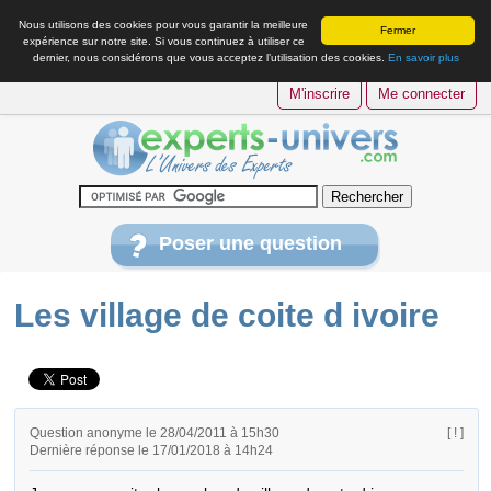
Nous utilisons des cookies pour vous garantir la meilleure
Fermer
expérience sur notre site. Si vous continuez à utiliser ce
dernier, nous considérons que vous acceptez l’utilisation des cookies.
En savoir plus
M'inscrire
Me connecter
Poser une question
Les village de coite d ivoire
Question anonyme le 28/04/2011 à 15h30
[ ! ]
Dernière réponse le 17/01/2018 à 14h24