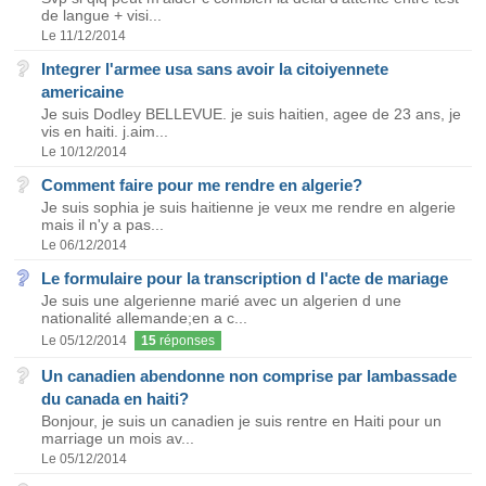
de langue + visi...
Le 11/12/2014
Integrer l'armee usa sans avoir la citoiyennete
americaine
Je suis Dodley BELLEVUE. je suis haitien, agee de 23 ans, je
vis en haiti. j.aim...
Le 10/12/2014
Comment faire pour me rendre en algerie?
Je suis sophia je suis haitienne je veux me rendre en algerie
mais il n'y a pas...
Le 06/12/2014
Le formulaire pour la transcription d l'acte de mariage
Je suis une algerienne marié avec un algerien d une
nationalité allemande;en a c...
Le 05/12/2014
15
réponses
Un canadien abendonne non comprise par lambassade
du canada en haiti?
Bonjour, je suis un canadien je suis rentre en Haiti pour un
marriage un mois av...
Le 05/12/2014