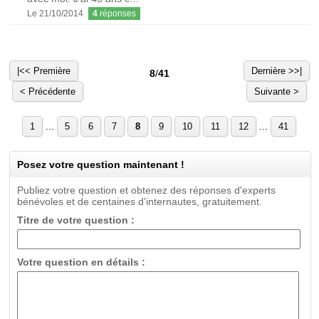
Le 21/10/2014
4
réponses
|<< Première
Dernière >>|
8
/
41
< Précédente
Suivante >
...
...
1
5
6
7
8
9
10
11
12
41
Posez votre question maintenant !
Publiez votre question et obtenez des réponses d'experts
bénévoles et de centaines d'internautes, gratuitement.
Titre de votre question :
Votre question en détails :