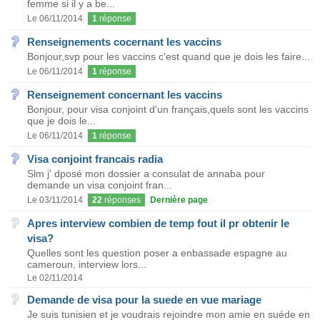
femme si il y a be...
Le 06/11/2014
1
réponse
Renseignements cocernant les vaccins
Bonjour,svp pour les vaccins c'est quand que je dois les faire...
Le 06/11/2014
1
réponse
Renseignement concernant les vaccins
Bonjour, pour visa conjoint d'un français,quels sont les vaccins
que je dois le...
Le 06/11/2014
1
réponse
Visa conjoint francais radia
Slm j' dposé mon dossier a consulat de annaba pour
demande un visa conjoint fran...
Le 03/11/2014
22
réponses
Dernière page
Apres interview combien de temp fout il pr obtenir le
visa?
Quelles sont les question poser a enbassade espagne au
cameroun, interview lors...
Le 02/11/2014
Demande de visa pour la suede en vue mariage
Je suis tunisien et je voudrais rejoindre mon amie en suéde en