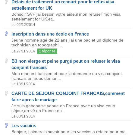
Delais de traitement un recourt pour le refus visa
settellement for UK
Bonsoir SVP jai besoin votre aide,il mon refuser mon visa
settelement for UK.et...
Le 02/12/2014
Inscription dans une école en France
Jeune homme agé de 22 ans j'ai une bac et un diplome de
technicien en topographi...
Le 27/11/2014
1
réponse
B3 non vierge et peine purgé peut on refuser le visa
conjoint francais
Mon mari est tunisien et pour la demande du visa conjoint
francais on nous deman...
Le 18/11/2014
CARTE DE SEJOUR CONJOINT FRANCAIS,comment
faire apres le mariage
Je suis gabonaise venue en France avec un visa court
séjour,arrivé en France en...
Le 08/11/2014
Les vaccins
Bonjour, j aimerais savoir pour les vaccins a refaire pour ma