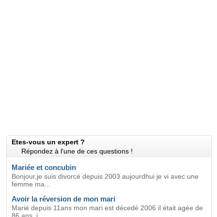
Etes-vous un expert ?
Répondez à l'une de ces questions !
Mariée et concubin
Bonjour,je suis divorcé depuis 2003 aujourdhui je vi avec une
femme ma...
Avoir la réversion de mon mari
Marié depuis 11ans mon mari est décedé 2006 il était agée de
86 ans, j...