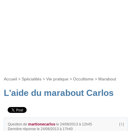
Accueil
>
Spécialités
>
Vie pratique
>
Occultisme
>
Marabout
L'aide du marabout Carlos
martionecarlos
Question de
le 24/08/2013 à 12h45
[ ! ]
Dernière réponse le 24/08/2013 à 17h40