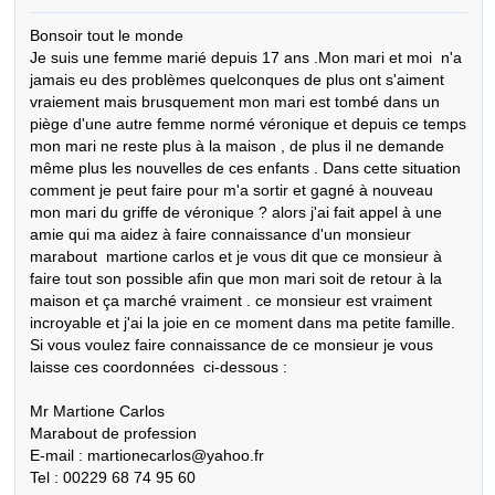
Bonsoir tout le monde 

Je suis une femme marié depuis 17 ans .Mon mari et moi  n'a 
jamais eu des problèmes quelconques de plus ont s'aiment 
vraiement mais brusquement mon mari est tombé dans un 
piège d'une autre femme normé véronique et depuis ce temps 
mon mari ne reste plus à la maison , de plus il ne demande 
même plus les nouvelles de ces enfants . Dans cette situation 
comment je peut faire pour m'a sortir et gagné à nouveau 
mon mari du griffe de véronique ? alors j'ai fait appel à une 
amie qui ma aidez à faire connaissance d'un monsieur  
marabout  martione carlos et je vous dit que ce monsieur à 
faire tout son possible afin que mon mari soit de retour à la 
maison et ça marché vraiment . ce monsieur est vraiment 
incroyable et j'ai la joie en ce moment dans ma petite famille.

Si vous voulez faire connaissance de ce monsieur je vous 
laisse ces coordonnées  ci-dessous :

Mr Martione Carlos

Marabout de profession

E-mail : martionecarlos@yahoo.fr

Tel : 00229 68 74 95 60
