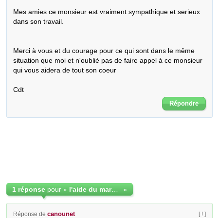
Mes amies ce monsieur est vraiment sympathique et serieux 
dans son travail.

Merci à vous et du courage pour ce qui sont dans le même 
situation que moi et n'oublié pas de faire appel à ce monsieur 
qui vous aidera de tout son coeur 

Cdt
Répondre
1 réponse
pour «
l'aide du marabout Carlos
»
canounet
Réponse de
[ ! ]