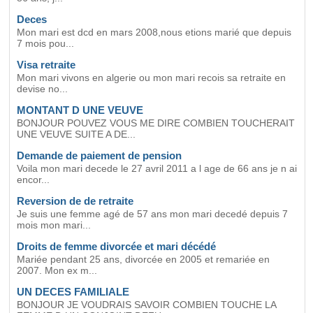
Deces
Mon mari est dcd en mars 2008,nous etions marié que depuis
7 mois pou...
Visa retraite
Mon mari vivons en algerie ou mon mari recois sa retraite en
devise no...
MONTANT D UNE VEUVE
BONJOUR POUVEZ VOUS ME DIRE COMBIEN TOUCHERAIT
UNE VEUVE SUITE A DE...
Demande de paiement de pension
Voila mon mari decede le 27 avril 2011 a l age de 66 ans je n ai
encor...
Reversion de de retraite
Je suis une femme agé de 57 ans mon mari decedé depuis 7
mois mon mari...
Droits de femme divorcée et mari décédé
Mariée pendant 25 ans, divorcée en 2005 et remariée en
2007. Mon ex m...
UN DECES FAMILIALE
BONJOUR JE VOUDRAIS SAVOIR COMBIEN TOUCHE LA