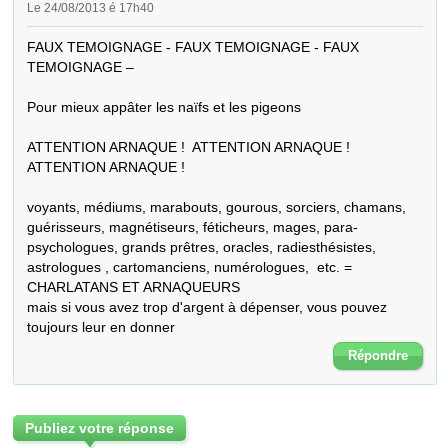
Le 24/08/2013 é 17h40
FAUX TEMOIGNAGE - FAUX TEMOIGNAGE - FAUX 
TEMOIGNAGE – 

Pour mieux appâter les naïfs et les pigeons

ATTENTION ARNAQUE !  ATTENTION ARNAQUE !  
ATTENTION ARNAQUE !  

voyants, médiums, marabouts, gourous, sorciers, chamans, 
guérisseurs, magnétiseurs, féticheurs, mages, para-
psychologues, grands prêtres, oracles, radiesthésistes, 
astrologues , cartomanciens, numérologues,  etc. = 
CHARLATANS ET ARNAQUEURS

mais si vous avez trop d'argent à dépenser, vous pouvez 
toujours leur en donner
Répondre
Publiez votre réponse