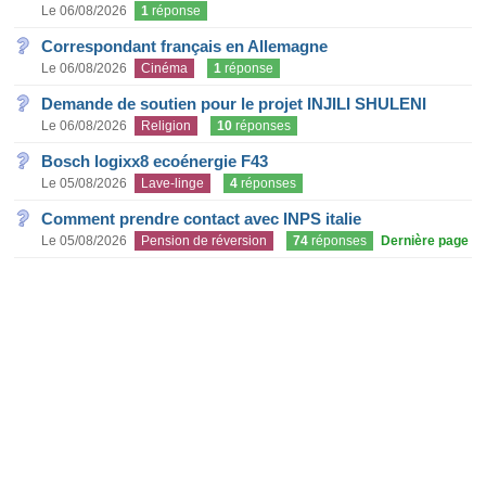
Le 06/08/2026
1
réponse
Correspondant français en Allemagne
Le 06/08/2026
Cinéma
1
réponse
Demande de soutien pour le projet INJILI SHULENI
Le 06/08/2026
Religion
10
réponses
Bosch logixx8 ecoénergie F43
Le 05/08/2026
Lave-linge
4
réponses
Comment prendre contact avec INPS italie
Le 05/08/2026
Pension de réversion
74
réponses
Dernière page