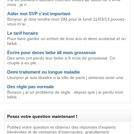
mois , je n...
Aider moi SVP c'est important
Bonjour, je dois rendre mon DM pour le lundi 11/03/13 pouvez-
vous m'ai...
Le tarif horaire
Pour faire garder un enfant de trois ans et demi scolarisé et un
bébé...
Ecrire pour deces bebe à8 mois grossesse
Des amis ont perdu leur bebe à 8 mois de grossesse .Ce
couple a eu ple...
Demi traitement ou longue maladie
Lbonjour je suis titualire a la ville de paris j aimerais avoir une...
Des règle pas normale
Bonjour j ai un problème de règle . depuis que j ai perdu mon
bébe...
Posez votre question maintenant !
Publiez votre question et obtenez des réponses d'experts
bénévoles et de centaines d'internautes, gratuitement.