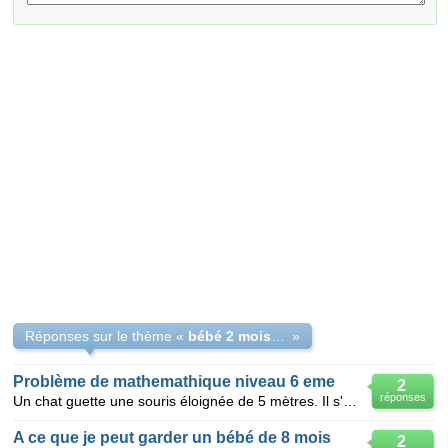
Réponses sur le thème «
bébé 2 mois qui souris pas
»
Problème de mathemathique niveau 6 eme
2
réponses
Un chat guette une souris éloignée de 5 mètres. Il s'en approche de 7 cm par minute. A 1.30 m de la
A ce que je peut garder un bébé de 8 mois
2