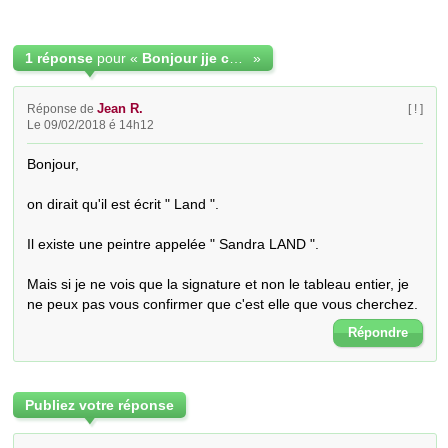
1 réponse
pour «
Bonjour jje cherche à décrypter cette signature.
»
Jean R.
Réponse de
[ ! ]
Le 09/02/2018 é 14h12
Bonjour,

on dirait qu'il est écrit " Land ".

Il existe une peintre appelée " Sandra LAND ".

Mais si je ne vois que la signature et non le tableau entier, je 
ne peux pas vous confirmer que c'est elle que vous cherchez.
Répondre
Publiez votre réponse