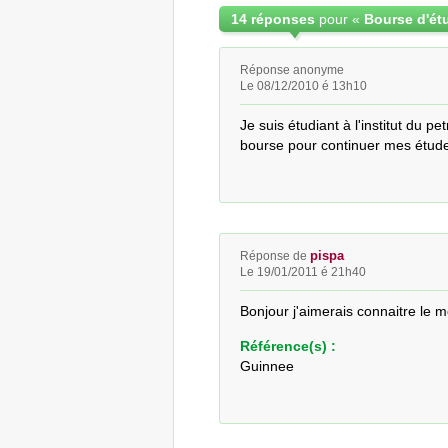
14 réponses
pour «
Bourse d'étu
Réponse anonyme
Le 08/12/2010 é 13h10
Je suis étudiant à l'institut du p
bourse pour continuer mes étud
pispa
Réponse de
Le 19/01/2011 é 21h40
Bonjour j'aimerais connaitre le 
Référence(s) :
Guinnee