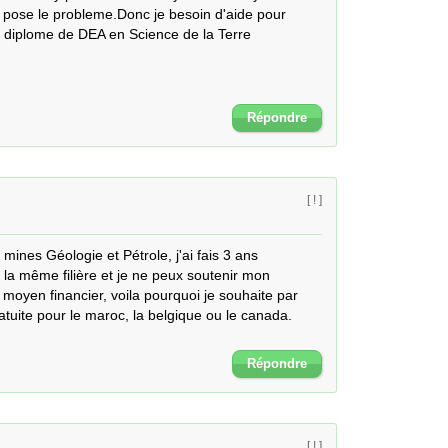
it pose le probleme.Donc je besoin d'aide pour 
n diplome de DEA en Science de la Terre
Répondre
[ ! ]
 mines Géologie et Pétrole, j'ai fais 3 ans 
la même filière et je ne peux soutenir mon 
moyen financier, voila pourquoi je souhaite par 
atuite pour le maroc, la belgique ou le canada. 

Répondre
[ ! ]