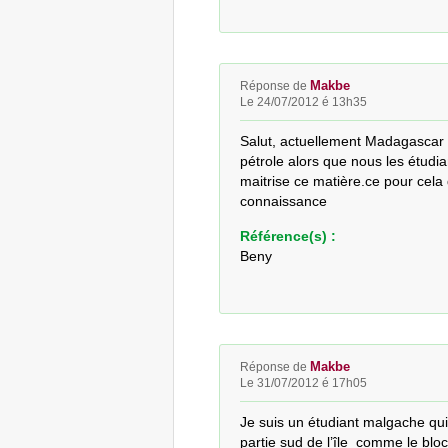
Makbe
Réponse de
Le 24/07/2012 é 13h35
Salut, actuellement Madagascar e
pétrole alors que nous les étudi
maitrise ce matière.ce pour cela
connaissance
Référence(s) :
Beny
Makbe
Réponse de
Le 31/07/2012 é 17h05
Je suis un étudiant malgache qui 
partie sud de l’île  comme le blo