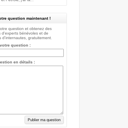
tre question maintenant !
votre question et obtenez des
 d'experts bénévoles et de
 d'internautes, gratuitement.
 votre question :
estion en détails :