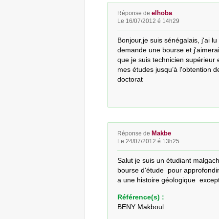
elhoba
Réponse de
Le 16/07/2012 é 14h29
Bonjour,je suis sénégalais, j'ai l
demande une bourse et j'aimerai
que je suis technicien supérieur e
mes études jusqu’à l'obtention 
doctorat
Makbe
Réponse de
Le 24/07/2012 é 13h25
Salut je suis un étudiant malgach
bourse d'étude  pour approfondi
a une histoire géologique  excep
Référence(s) :
BENY Makboul