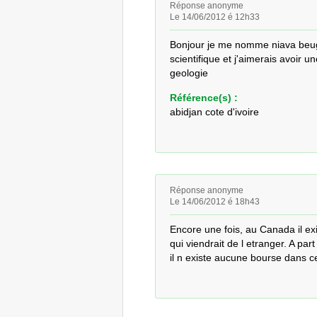
Réponse anonyme
Le 14/06/2012 é 12h33
Bonjour je me nomme niava beugre
scientifique et j'aimerais avoir un
geologie
Référence(s) :
abidjan cote d'ivoire
Réponse anonyme
Le 14/06/2012 é 18h43
Encore une fois, au Canada il ex
qui viendrait de l etranger. A par
il n existe aucune bourse dans c