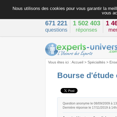
Nous utilisons des cookies pour vous garantir la meill
vous ac
671 221
1 502 403
1 4
questions
réponses
me
Vous êtes ici :
Accueil
>
Spécialités
>
Ens
Bourse d'étude 
Question anonyme le 08/09/2009 à 1
Dernière réponse le 17/11/2019 à 14