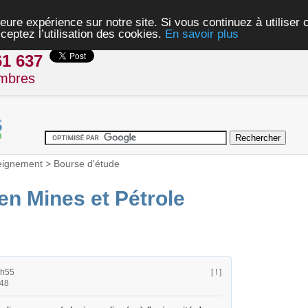
eure expérience sur notre site. Si vous continuez à utiliser
ceptez l’utilisation des cookies.
En savoir plus
61 637
mbres
eignement
>
Bourse d'étude
en Mines et Pétrole
3h55
[ ! ]
h48