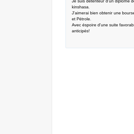
Je suis détenteur d'un diplome de
kinshasa.

J'aimerai bien obtenir une bours
et Pétrole.

Avec éspoire d'une suite favorab
anticipés!