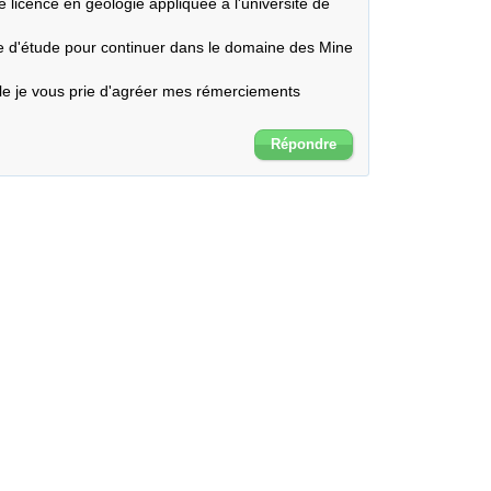
 licence en géologie appliquée à l'université de 
e d'étude pour continuer dans le domaine des Mine 
le je vous prie d'agréer mes rémerciements 
Répondre