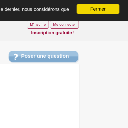
Fermer
 ce dernier, nous considérons que
M'inscrire
Me connecter
Inscription gratuite !
Poser une question