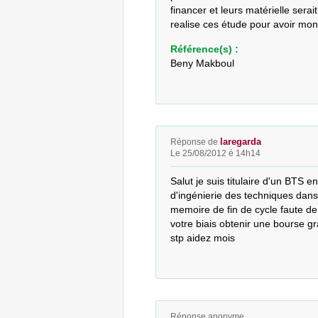
financer et leurs matérielle sera
realise ces étude pour avoir mo
Référence(s) :
Beny Makboul
laregarda
Réponse de
Le 25/08/2012 é 14h14
Salut je suis titulaire d'un BTS en
d'ingénierie des techniques dans 
memoire de fin de cycle faute de 
votre biais obtenir une bourse gr
stp aidez mois
Réponse anonyme