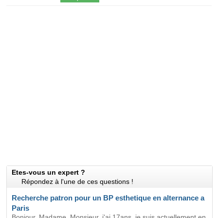
Etes-vous un expert ?
Répondez à l'une de ces questions !
Recherche patron pour un BP esthetique en alternance a
Paris
Bonjour, Madame, Monsieur, j'ai 17ans, je suis actuellement en