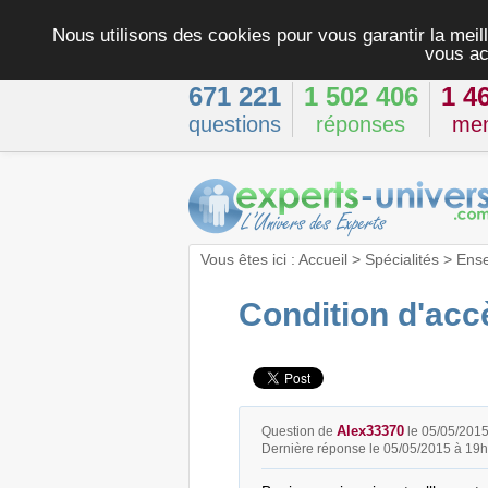
Nous utilisons des cookies pour vous garantir la meill
vous ac
671 221
1 502 406
1 4
questions
réponses
me
Vous êtes ici :
Accueil
>
Spécialités
>
Ens
Condition d'acc
Alex33370
Question de
le 05/05/2015
Dernière réponse le 05/05/2015 à 19