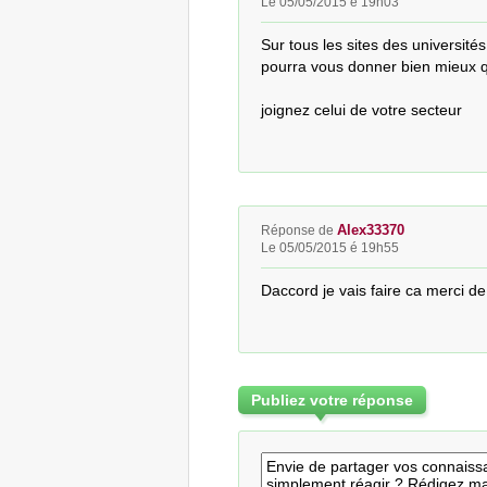
Le 05/05/2015 é 19h03
Sur tous les sites des universités
pourra vous donner bien mieux 
joignez celui de votre secteur
Alex33370
Réponse de
Le 05/05/2015 é 19h55
Daccord je vais faire ca merci de 
Publiez votre réponse