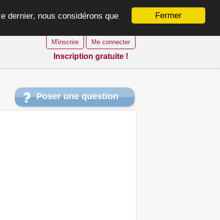
Fermer
 ce dernier, nous considérons que
M'inscrire
Me connecter
Inscription gratuite !
Poser une question