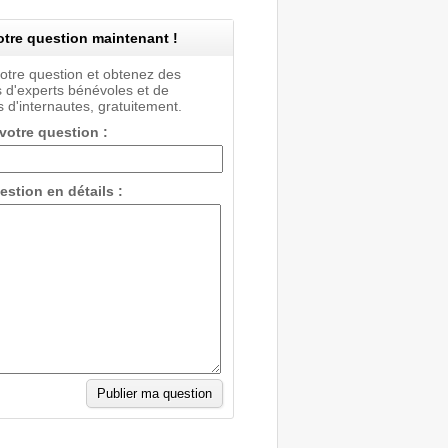
tre question maintenant !
votre question et obtenez des
 d'experts bénévoles et de
 d'internautes, gratuitement.
 votre question :
estion en détails :