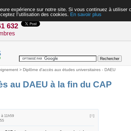
eure expérience sur notre site. Si vous continuez à utiliser
ceptez l’utilisation des cookies.
En savoir plus
61 632
mbres
eignement
>
Diplôme d'accès aux études universitaires - DAEU
ès au DAEU à la fin du CAP
 à 11h59
[ ! ]
h55