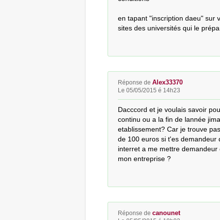
en tapant "inscription daeu" sur
sites des universités qui le pré
Alex33370
Réponse de
Le 05/05/2015 é 14h23
Dacccord et je voulais savoir pour
continu ou a la fin de lannée jima
etablissement? Car je trouve pas
de 100 euros si t'es demandeur de
interret a me mettre demandeur d
mon entreprise ?
canounet
Réponse de