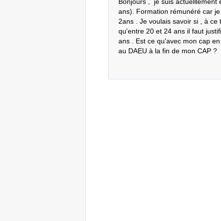
Bonjours ,  je suis actuelllement
ans). Formation rémunéré car je 
2ans . Je voulais savoir si , à c
qu'entre 20 et 24 ans il faut justi
ans . Est ce qu'avec mon cap en a
au DAEU à la fin de mon CAP ?  