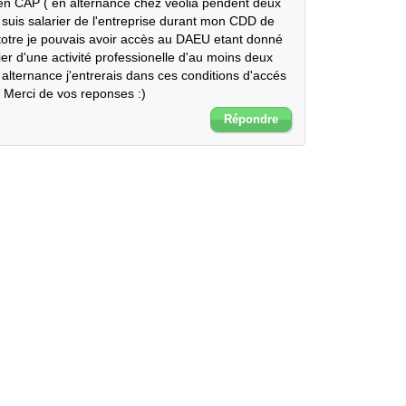
 en CAP ( en alternance chez veolia pendent deux 
suis salarier de l'entreprise durant mon CDD de 
e totre je pouvais avoir accès au DAEU etant donné 
fier d'une activité professionelle d'au moins deux 
lternance j'entrerais dans ces conditions d'accés 
 Merci de vos reponses :)
Répondre