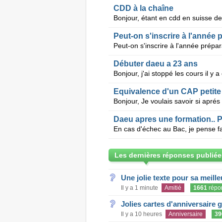
CDD à la chaîne
Peut-on s'inscrire à l'année
Débuter daeu a 23 ans
Equivalence d'un CAP petite
Daeu apres une formation.. P
Les dernières réponses publiée
Une jolie texte pour sa meill
Il y a 1 minute
Amitié
1661
répo
Jolies cartes d'anniversaire 
Il y a 10 heures
Anniversaire
39