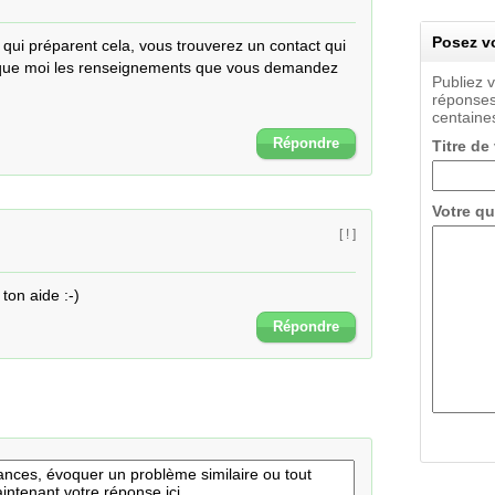
Posez vo
 qui préparent cela, vous trouverez un contact qui 
que moi les renseignements que vous demandez

Publiez 
réponses
centaines
Répondre
Titre de
Votre qu
[ ! ]
ton aide :-)
Répondre