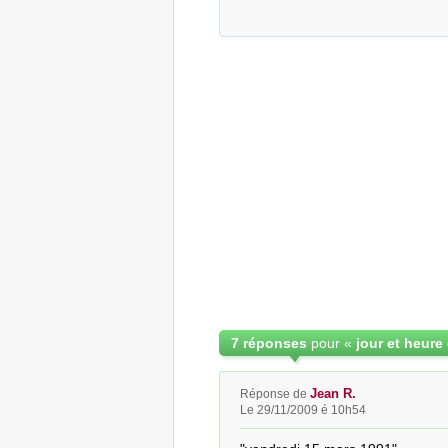
7 réponses
pour «
jour et heure
Jean R.
Réponse de
Le 29/11/2009 é 10h54