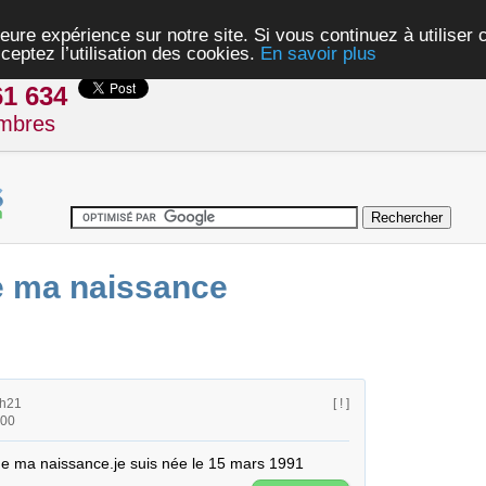
eure expérience sur notre site. Si vous continuez à utiliser
ceptez l’utilisation des cookies.
En savoir plus
61 634
mbres
e ma naissance
9h21
[ ! ]
h00
e de ma naissance.je suis née le 15 mars 1991