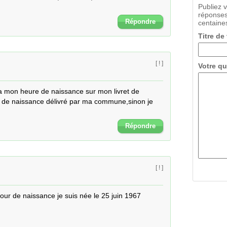
Publiez 
réponses
Répondre
centaines
Titre de
[ ! ]
Votre qu
a mon heure de naissance sur mon livret de 
e de naissance délivré par ma commune,sinon je 
Répondre
[ ! ]
jour de naissance je suis née le 25 juin 1967