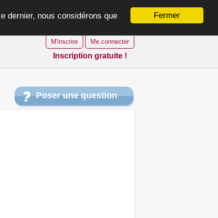
Fermer
 ce dernier, nous considérons que
M'inscrire
Me connecter
Inscription gratuite !
Poser une question