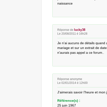
naissance
lucky38
Réponse de
Le 20/08/2011 é 16h28
Je n'ai aucuns de détails quand 
mariage et sur un extrait de dat
n'aurais pas appel a ce forum..
Réponse anonyme
Le 02/01/2014 é 12h00
J'aimerais savoir l'heure et mon 
Référence(s) :
25 juin 1967