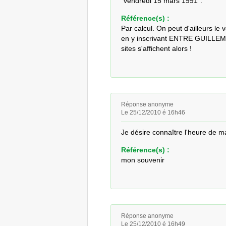
"vendredi 15 mars 1991".
Référence(s) :
Par calcul. On peut d'ailleurs le 
en y inscrivant ENTRE GUILLEME
sites s'affichent alors !
Réponse anonyme
Le 25/12/2010 é 16h46
Je désire connaître l'heure de m
Référence(s) :
mon souvenir
Réponse anonyme
Le 25/12/2010 é 16h49