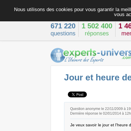
Nous utilisons des cookies pour vous garantir la meill
vous ac
671 220
1 502 400
1 4
questions
réponses
me
Jour et heure d
Question anonyme le 22/11/2009 à 1
Dernière réponse le 02/01/2014 à 12
Je veux savoir le jour et l'heur