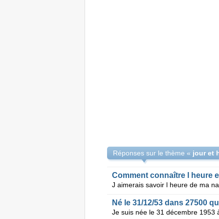
Réponses sur le thème «
jour et
Comment connaître l heure 
Né le 31/12/53 dans 27500 q