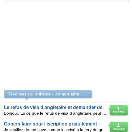
Réponses sur le thème «
comon abtenire visa angletaire
»
Le refus de visa d angletaire et demander de visa en France
1
réponse
Bonjour, Es ce que le refus de visa d angletaire peut me créer un problème pour demander un visa
Comon faire pour l'iscription gratuitement
1
réponse
Je veuillez de me save comon inscrivé a lottery de green card gratuitemen puisque j'ai pas une card