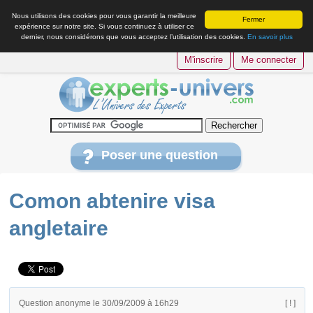
Nous utilisons des cookies pour vous garantir la meilleure
Fermer
expérience sur notre site. Si vous continuez à utiliser ce
dernier, nous considérons que vous acceptez l’utilisation des cookies.
En savoir plus
M'inscrire
Me connecter
Poser une question
Comon abtenire visa
angletaire
Question anonyme le 30/09/2009 à 16h29
[ ! ]