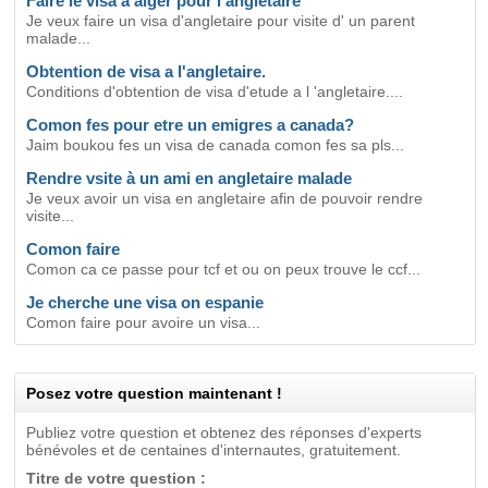
Faire le visa a alger pour l'angletaire
Je veux faire un visa d'angletaire pour visite d' un parent
malade...
Obtention de visa a l'angletaire.
Conditions d'obtention de visa d'etude a l 'angletaire....
Comon fes pour etre un emigres a canada?
Jaim boukou fes un visa de canada comon fes sa pls...
Rendre vsite à un ami en angletaire malade
Je veux avoir un visa en angletaire afin de pouvoir rendre
visite...
Comon faire
Comon ca ce passe pour tcf et ou on peux trouve le ccf...
Je cherche une visa on espanie
Comon faire pour avoire un visa...
Posez votre question maintenant !
Publiez votre question et obtenez des réponses d'experts
bénévoles et de centaines d'internautes, gratuitement.
Titre de votre question :