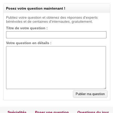
Posez votre question maintenant !
Publiez votre question et obtenez des réponses d'experts
bénévoles et de centaines d'internautes, gratuitement.
Titre de votre question :
Votre question en détails :
Spécialités
Poser une question
Questions du jour