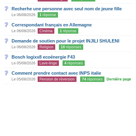
Recherhe une personne avec seul nom de jeune fille
Le 06/08/2026
1
réponse
Correspondant français en Allemagne
Le 06/08/2026
Cinéma
1
réponse
Demande de soutien pour le projet INJILI SHULENI
Le 06/08/2026
Religion
10
réponses
Bosch logixx8 ecoénergie F43
Le 05/08/2026
Lave-linge
4
réponses
Comment prendre contact avec INPS italie
Le 05/08/2026
Pension de réversion
74
réponses
Dernière page