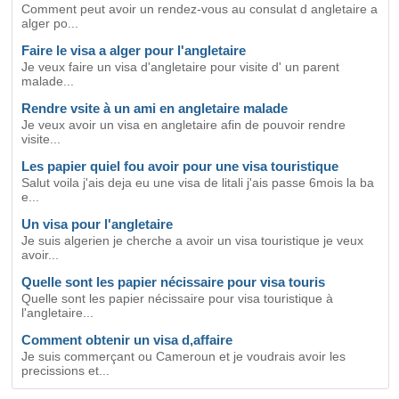
Comment peut avoir un rendez-vous au consulat d angletaire a
alger po...
Faire le visa a alger pour l'angletaire
Je veux faire un visa d'angletaire pour visite d' un parent
malade...
Rendre vsite à un ami en angletaire malade
Je veux avoir un visa en angletaire afin de pouvoir rendre
visite...
Les papier quiel fou avoir pour une visa touristique
Salut voila j'ais deja eu une visa de litali j'ais passe 6mois la ba
e...
Un visa pour l'angletaire
Je suis algerien je cherche a avoir un visa touristique je veux
avoir...
Quelle sont les papier nécissaire pour visa touris
Quelle sont les papier nécissaire pour visa touristique à
l'angletaire...
Comment obtenir un visa d,affaire
Je suis commerçant ou Cameroun et je voudrais avoir les
precissions et...