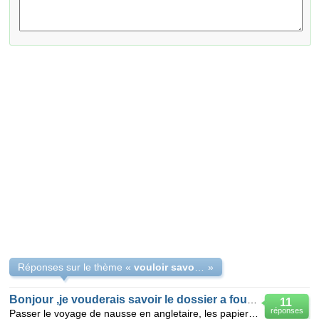
Réponses sur le thème «
vouloir savoir papier visa pour angletaire
»
Bonjour ,je vouderais savoir le dossier a fournir
11
réponses
Passer le voyage de nausse en angletaire, les papier nésséassaire pour avoir le visa