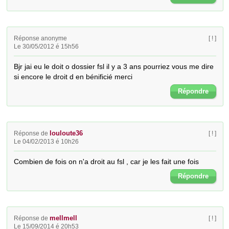
Réponse anonyme
[ ! ]
Le 30/05/2012 é 15h56
Bjr jai eu le doit o dossier fsl il y a 3 ans pourriez vous me dire 
si encore le droit d en bénificié merci
Répondre
louloute36
Réponse de
[ ! ]
Le 04/02/2013 é 10h26
Combien de fois on n'a droit au fsl , car je les fait une fois
Répondre
mellmell
Réponse de
[ ! ]
Le 15/09/2014 é 20h53