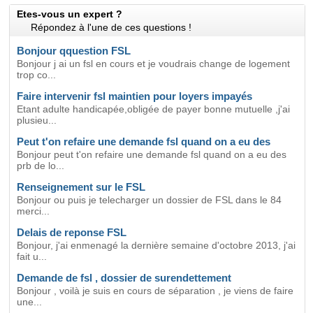
Etes-vous un expert ?
Répondez à l'une de ces questions !
Bonjour qquestion FSL
Bonjour j ai un fsl en cours et je voudrais change de logement
trop co...
Faire intervenir fsl maintien pour loyers impayés
Etant adulte handicapée,obligée de payer bonne mutuelle ,j'ai
plusieu...
Peut t'on refaire une demande fsl quand on a eu des
Bonjour peut t'on refaire une demande fsl quand on a eu des
prb de lo...
Renseignement sur le FSL
Bonjour ou puis je telecharger un dossier de FSL dans le 84
merci...
Delais de reponse FSL
Bonjour, j'ai enmenagé la dernière semaine d'octobre 2013, j'ai
fait u...
Demande de fsl , dossier de surendettement
Bonjour , voilà je suis en cours de séparation , je viens de faire
une...