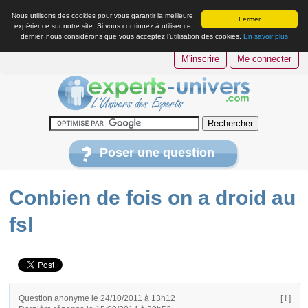
Nous utilisons des cookies pour vous garantir la meilleure
Fermer
expérience sur notre site. Si vous continuez à utiliser ce
dernier, nous considérons que vous acceptez l’utilisation des cookies.
En savoir plus
M'inscrire
Me connecter
Poser une question
Conbien de fois on a droid au
fsl
Question anonyme le 24/10/2011 à 13h12
[ ! ]