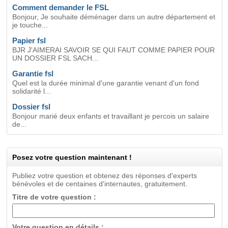
Comment demander le FSL
Bonjour, Je souhaite déménager dans un autre département et
je touche...
Papier fsl
BJR J'AIMERAI SAVOIR SE QUI FAUT COMME PAPIER POUR
UN DOSSIER FSL SACH...
Garantie fsl
Quel est la durée minimal d'une garantie venant d'un fond
solidarité l...
Dossier fsl
Bonjour marié deux enfants et travaillant je percois un salaire
de...
Posez votre question maintenant !
Publiez votre question et obtenez des réponses d'experts
bénévoles et de centaines d'internautes, gratuitement.
Titre de votre question :
Votre question en détails :