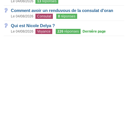
Le 04/08/2026
13
réponses
Comment avoir un renduvous de la consulat d'oran
Le 04/08/2026
Consulat
8
réponses
Qui est Nicole Delya ?
Le 04/08/2026
Voyance
226
réponses
Dernière page