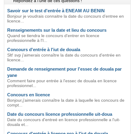
Répondez à l'une de ces questions !
Savoir sur le test d'entrée à ENEAM AU BENIN
Bonjour je voudrais connaitre la date du concours d'entree en
licence...
Renseignements sur la date et lieu du concours
Quand se tiendra le concours d'entrer en licence
professionnelle à l'I...
Concours d'entrée à l'iut de douala
Slt! svp j'aimerais connaître la date du concours d'entrée en
licence...
Demande de renseignement pour l'essec de douala par
yane
Comment faire pour entrée à l'essec de douala en licence
professionnel...
Concours en licence
Bonjour,j'aimerais connaître la date à laquelle les concours de
compt...
Date du concours licence professionnelle uit-doua
Date du concours d'entreé en licence professionnelle a l'uit-
douala et...
Concours d'entrée à licence pro à l'iut de douala