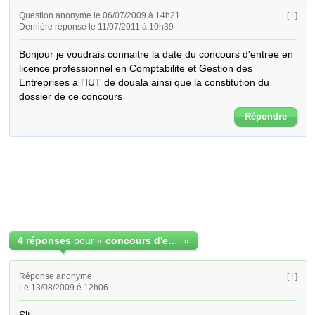
Question anonyme le 06/07/2009 à 14h21
[ ! ]
Dernière réponse le 11/07/2011 à 10h39
Bonjour je voudrais connaitre la date du concours d'entree en 
licence professionnel en Comptabilite et Gestion des 
Entreprises a l'IUT de douala ainsi que la constitution du 
dossier de ce concours
Répondre
4 réponses
pour «
concours d'entre en licence comptabilite
»
Réponse anonyme
[ ! ]
Le 13/08/2009 é 12h06