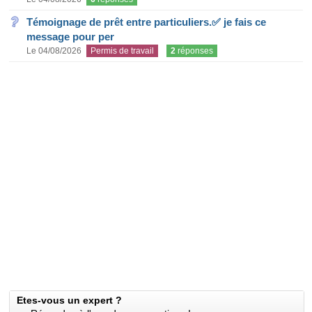
Témoignage de prêt entre particuliers.✅ je fais ce
message pour per
Le 04/08/2026
Permis de travail
2
réponses
Etes-vous un expert ?