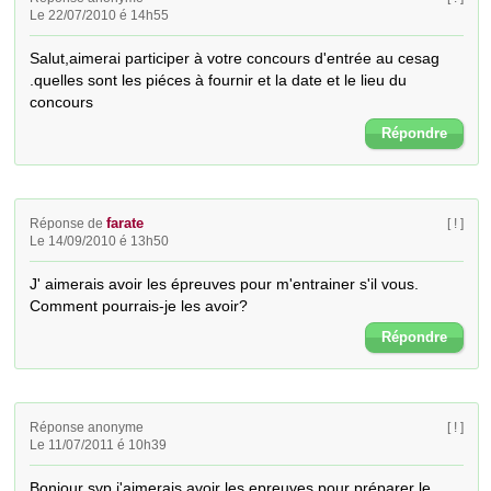
Le 22/07/2010 é 14h55
Salut,aimerai participer à votre concours d'entrée au cesag 
.quelles sont les piéces à fournir et la date et le lieu du 
concours
Répondre
farate
Réponse de
[ ! ]
Le 14/09/2010 é 13h50
J' aimerais avoir les épreuves pour m'entrainer s'il vous. 
Comment pourrais-je les avoir?
Répondre
Réponse anonyme
[ ! ]
Le 11/07/2011 é 10h39
Bonjour svp j'aimerais avoir les epreuves pour préparer le 