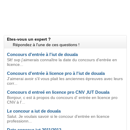
Etes-vous un expert ?
Répondez à l'une de ces questions !
Concours d'entrée à l'iut de douala
Slt! svp j'aimerais connaître la date du concours d'entrée en
licence...
Concours d'entrée à licence pro à l'iut de douala
J'aimerai avoir s'il vous plait les anciennes épreuves avec leurs
corr...
Concours d entreé en licence pro CNV ,IUT Douala
Bonjour, c est à propos du concours d' entrée en licence pro
CNV à l'...
Le concour a iut de douala
Salut. Je voulais savoir si le concour d'entrée en licence
professionn...
Date concour iut 2011/2012