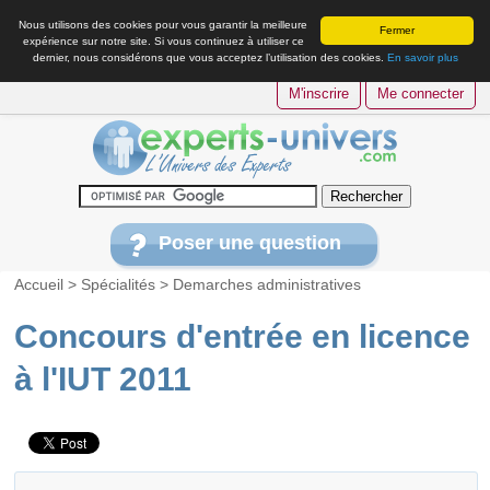
Nous utilisons des cookies pour vous garantir la meilleure
Fermer
expérience sur notre site. Si vous continuez à utiliser ce
dernier, nous considérons que vous acceptez l’utilisation des cookies.
En savoir plus
M'inscrire
Me connecter
Poser une question
Accueil
>
Spécialités
>
Demarches administratives
Concours d'entrée en licence
à l'IUT 2011