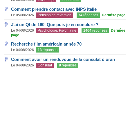
Comment prendre contact avec INPS italie
Le 05/08/2026
Pension de réversion
74
réponses
Dernière page
J'ai un QI de 160. Que puis je en conclure ?
Le 04/08/2026
Psychologie, Psychiatrie
1404
réponses
Dernière
page
Recherche film américain année 70
Le 04/08/2026
13
réponses
Comment avoir un renduvous de la consulat d'oran
Le 04/08/2026
Consulat
8
réponses