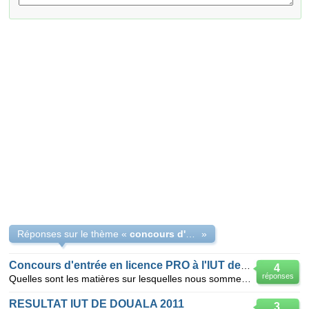
Réponses sur le thème «
concours d'entrée en licence à l'IUT 2011
»
Concours d'entrée en licence PRO à l'IUT de DOUALA
4
réponses
Quelles sont les matières sur lesquelles nous sommes testées pour le concours d'entrée en licence p
RESULTAT IUT DE DOUALA 2011
3