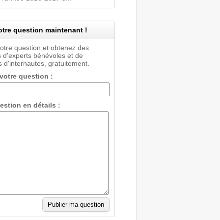
tre question maintenant !
votre question et obtenez des
 d'experts bénévoles et de
 d'internautes, gratuitement.
 votre question :
estion en détails :