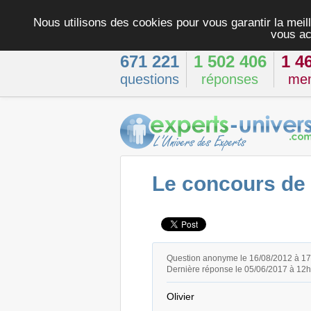
Nous utilisons des cookies pour vous garantir la meill
vous ac
671 221
1 502 406
1 4
questions
réponses
me
Le concours de 
Question anonyme le 16/08/2012 à 1
Dernière réponse le 05/06/2017 à 12
Olivier
