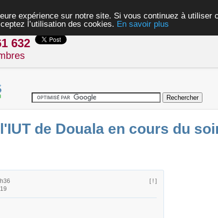
eure expérience sur notre site. Si vous continuez à utiliser
ceptez l’utilisation des cookies.
En savoir plus
61 632
mbres
l'IUT de Douala en cours du soi
7h36
[ ! ]
h19