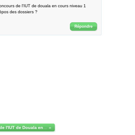
concours de l'IUT de douala en cours niveau 1

dépos des dossiers ?

Répondre
Le concours de l'IUT de Douala en cours du soir
»