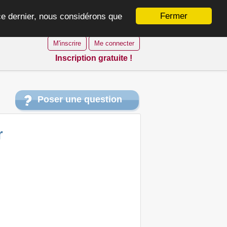
Fermer
 ce dernier, nous considérons que
M'inscrire
Me connecter
Inscription gratuite !
Poser une question
r