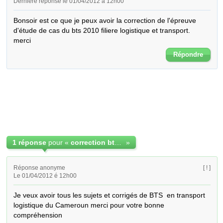
Dernière réponse le 01/04/2012 à 12h00
Bonsoir est ce que je peux avoir la correction de l'épreuve 
d'étude de cas du bts 2010 filiere logistique et transport.

merci
Répondre
1 réponse
pour «
correction bts 2010 logistique et transport
»
Réponse anonyme
[ ! ]
Le 01/04/2012 é 12h00
Je veux avoir tous les sujets et corrigés de BTS  en transport 
logistique du Cameroun merci pour votre bonne 
compréhension