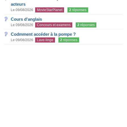
acteurs
Le 09/08/2026
MovieStarPlanet
2
réponses
Cours d'anglais
Le 09/08/2026
Concours et examens
2
réponses
Codmment accéder à la pompe ?
Le 09/08/2026
Lave-linge
2
réponses