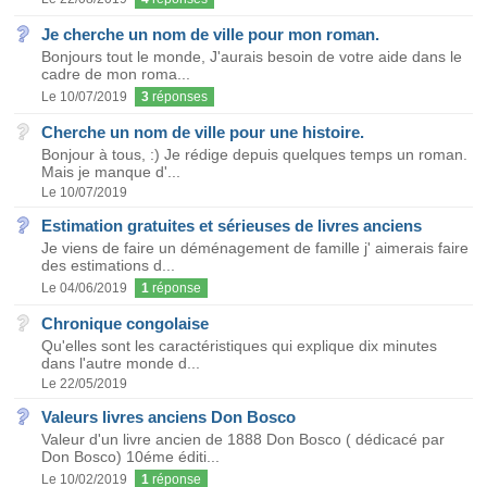
Je cherche un nom de ville pour mon roman.
Bonjours tout le monde, J'aurais besoin de votre aide dans le
cadre de mon roma...
Le 10/07/2019
3
réponses
Cherche un nom de ville pour une histoire.
Bonjour à tous, :) Je rédige depuis quelques temps un roman.
Mais je manque d'...
Le 10/07/2019
Estimation gratuites et sérieuses de livres anciens
Je viens de faire un déménagement de famille j' aimerais faire
des estimations d...
Le 04/06/2019
1
réponse
Chronique congolaise
Qu'elles sont les caractéristiques qui explique dix minutes
dans l'autre monde d...
Le 22/05/2019
Valeurs livres anciens Don Bosco
Valeur d'un livre ancien de 1888 Don Bosco ( dédicacé par
Don Bosco) 10éme éditi...
Le 10/02/2019
1
réponse