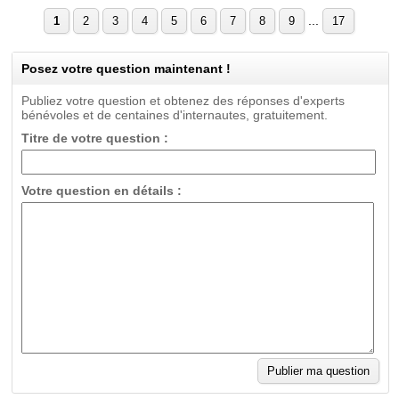
...
1
2
3
4
5
6
7
8
9
17
Posez votre question maintenant !
Publiez votre question et obtenez des réponses d'experts
bénévoles et de centaines d'internautes, gratuitement.
Titre de votre question :
Votre question en détails :