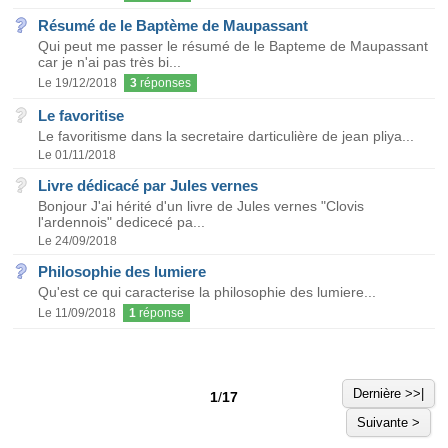
Résumé de le Baptème de Maupassant
Qui peut me passer le résumé de le Bapteme de Maupassant
car je n'ai pas très bi...
Le 19/12/2018
3
réponses
Le favoritise
Le favoritisme dans la secretaire darticulière de jean pliya...
Le 01/11/2018
Livre dédicacé par Jules vernes
Bonjour J'ai hérité d'un livre de Jules vernes "Clovis
l'ardennois" dedicecé pa...
Le 24/09/2018
Philosophie des lumiere
Qu'est ce qui caracterise la philosophie des lumiere...
Le 11/09/2018
1
réponse
Dernière >>|
1
/
17
Suivante >