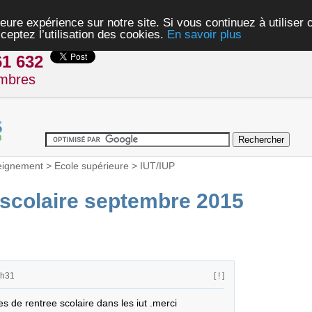
eure expérience sur notre site. Si vous continuez à utiliser
ceptez l’utilisation des cookies.
En savoir plus
61 632
mbres
eignement
>
Ecole supérieure
>
IUT/IUP
 scolaire septembre 2015
9h31
[ ! ]
es de rentree scolaire dans les iut .merci