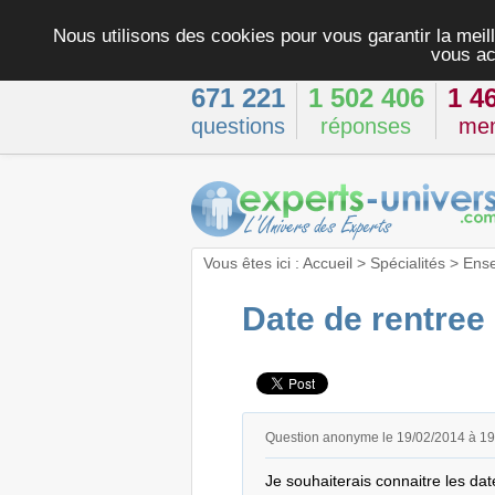
Nous utilisons des cookies pour vous garantir la meill
vous ac
671 221
1 502 406
1 4
questions
réponses
me
Vous êtes ici :
Accueil
>
Spécialités
>
Ens
Date de rentree
Question anonyme le 19/02/2014 à 1
Je souhaiterais connaitre les dat