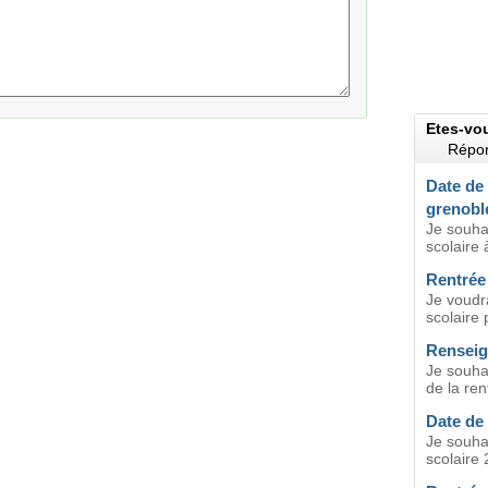
Etes-vo
Répon
Date de 
grenobl
Je souhai
scolaire 
Rentrée 
Je voudra
scolaire 
Renseig
Je souhai
de la ren
Date de 
Je souhai
scolaire 