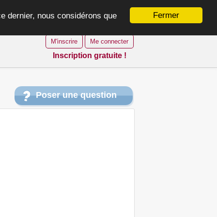
Fermer
 ce dernier, nous considérons que
M'inscrire
Me connecter
Inscription gratuite !
Poser une question