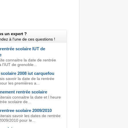
us un expert ?
dez à l'une de ces questions !
rentrée scolaire IUT de
e
te connaitre la date de rentrée
à l'IUT de grenoble...
scolaire 2008 iut carquefou
is savoir la date de la rentrée
pour les premières a...
nement rentrée scolaire
terais connaitre la date et l heure
trée scolaire de...
rentree scolaire 2009/2010
terais savoir les dates de rentrée
2009/2010 pour le...