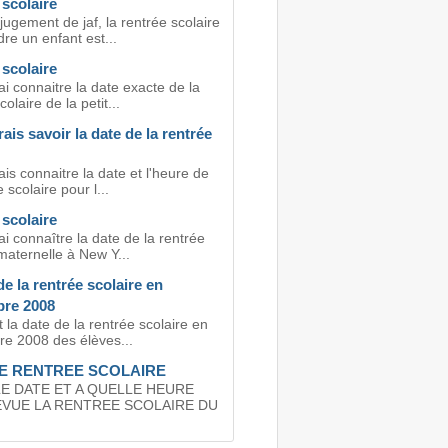
scolaire
ugement de jaf, la rentrée scolaire
re un enfant est...
scolaire
i connaitre la date exacte de la
olaire de la petit...
ais savoir la date de la rentrée
is connaitre la date et l'heure de
 scolaire pour l...
scolaire
i connaître la date de la rentrée
maternelle à New Y...
de la rentrée scolaire en
re 2008
t la date de la rentrée scolaire en
e 2008 des élèves...
E RENTREE SCOLAIRE
E DATE ET A QUELLE HEURE
EVUE LA RENTREE SCOLAIRE DU