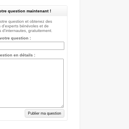
tre question maintenant !
votre question et obtenez des
 d'experts bénévoles et de
 d'internautes, gratuitement.
 votre question :
estion en détails :