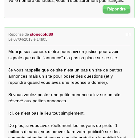
Vu le nombre de fautes, vous n'êtes sûrement pas français.
Répondre
stonecold80
Réponse de
[ ! ]
Le 07/04/2013 é 14h05
Moui je suis curieux d'être poursuivi en justice pour avoir 
signalé que cette "annonce" n'a pas sa place sur ce site. 

Je vous rappelle que ce site n'est un pas un site de petites 
annonces mais un site pour poser des questions (et y 
répondre quand vous avez une réponse à donner).

Si vous voulez poster une petite annonce allez sur un site 
réservé aux petites annonces. 

Ici, ce n'est pas le lieu tout simplement.

De plus, si vous avez réellement les moyens de prêter 1 
millions d'euros, vous pouvez faire votre publicité sur des 
supports adaptés et non sur un site gratuit ou la publicité est 