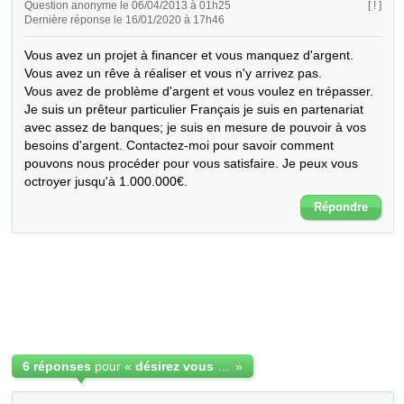
Question anonyme le 06/04/2013 à 01h25
[ ! ]
Dernière réponse le 16/01/2020 à 17h46
Vous avez un projet à financer et vous manquez d'argent.

Vous avez un rêve à réaliser et vous n'y arrivez pas.

Vous avez de problème d'argent et vous voulez en trépasser.

Je suis un prêteur particulier Français je suis en partenariat 
avec assez de banques; je suis en mesure de pouvoir à vos 
besoins d'argent. Contactez-moi pour savoir comment 
pouvons nous procéder pour vous satisfaire. Je peux vous 
octroyer jusqu'à 1.000.000€.
Répondre
6 réponses
pour «
désirez vous un en faire de prêt
»