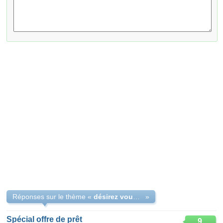
Réponses sur le thème «
désirez vous un en faire de prêt
»
Spécial offre de prêt
9