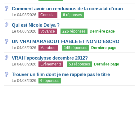
Comment avoir un renduvous de la consulat d'oran
Le 04/08/2026
Consulat
8
réponses
Qui est Nicole Delya ?
Le 04/08/2026
Voyance
226
réponses
Dernière page
UN VRAI MARABOUT FIABLE ET NON D'ESCRO
Le 04/08/2026
Marabout
145
réponses
Dernière page
VRAI l'apocalypse decembre 2012?
Le 04/08/2026
Evènements
53
réponses
Dernière page
Trouver un film dont je me rappele pas le titre
Le 04/08/2026
6
réponses