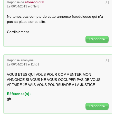
stonecold80
Réponse de
[ ! ]
Le 06/04/2013 é 07h43
Ne tenez pas compte de cette annonce frauduleuse qui n'a 
pas sa place sur ce site.

Cordialement
Répondre
Réponse anonyme
[ ! ]
Le 06/04/2013 é 11h51
VOUS ETES QUI VOUS POUR COMMENTER MON 
ANNONCE SI VOUS NE VOUS OCCUPER PAS DE VOUS 
AFFAIRE JE VAIS VOUS POURSUIVRE A LA JUSTICE
Référence(s) :
gfr
Répondre