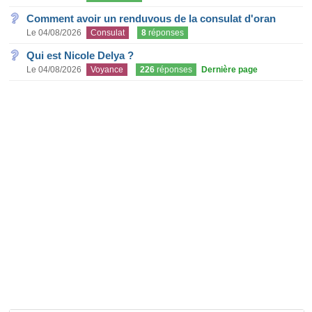
Comment avoir un renduvous de la consulat d'oran
Le 04/08/2026
Consulat
8
réponses
Qui est Nicole Delya ?
Le 04/08/2026
Voyance
226
réponses
Dernière page