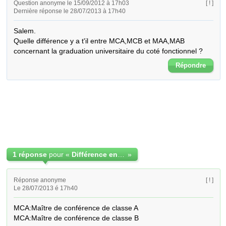
Question anonyme le 15/09/2012 à 17h03
[ ! ]
Dernière réponse le 28/07/2013 à 17h40
Salem.

Quelle différence y a t'il entre MCA,MCB et MAA,MAB 
concernant la graduation universitaire du coté fonctionnel ?
Répondre
1 réponse
pour «
Différence entre [MCA,MCB] et [MAA,MAB ] ?
»
Réponse anonyme
[ ! ]
Le 28/07/2013 é 17h40
MCA:Maître de conférence de classe A

MCA:Maître de conférence de classe B
