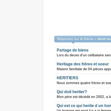
Réponses sur le thème «
droit s
Partage de biens
Heritage des frères et soeur
HERITIERS
Qui doit heriter?
Qui est ce qui herite d un h