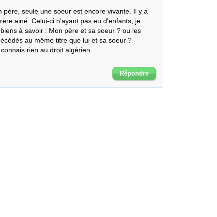
 père, seule une soeur est encore vivante. Il y a 
ère ainé. Celui-ci n'ayant pas eu d'enfants, je 
 biens à savoir : Mon père et sa soeur ? ou les 
écédés au même titre que lui et sa soeur ?

onnais rien au droit algérien.

Répondre