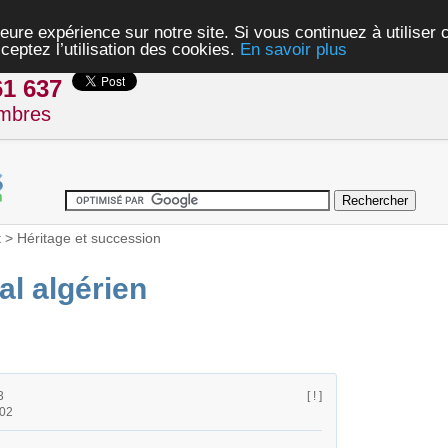
eure expérience sur notre site. Si vous continuez à utiliser
ceptez l’utilisation des cookies.
En savoir plus
61 637
mbres
t
>
Héritage et succession
al algérien
3
[ ! ]
h02