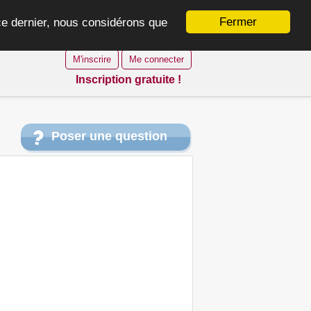
Fermer
 ce dernier, nous considérons que
M'inscrire
Me connecter
Inscription gratuite !
Poser une question