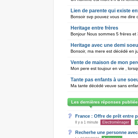
Heritage entre frères
Heritage avec une demi soeu
Vente de maison de mon per
Tante pas enfants à une soeur
Les dernières réponses publiée
France : Offre de prêt entre p
Il y a 1 minute
Electroménager
Recherhe une personne avec s