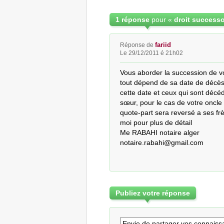
1 réponse
pour «
droit successo
fariid
Réponse de
Le 29/12/2011 é 21h02
Vous aborder la succession de vo
tout dépend de sa date de décès et
cette date et ceux qui sont décéd
sœur, pour le cas de votre oncle 
quote-part sera reversé a ses frè
moi pour plus de détail

Me RABAHI notaire alger

notaire.rabahi@gmail.com
Publiez votre réponse