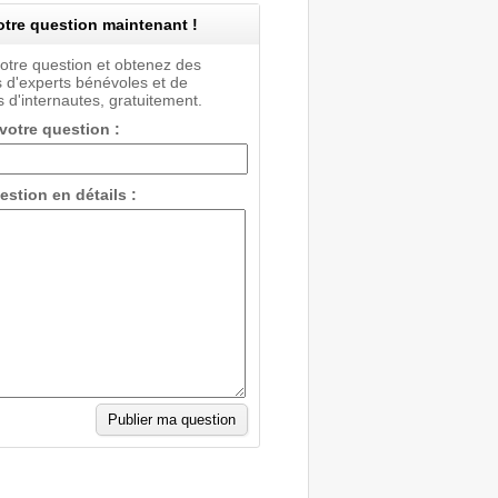
tre question maintenant !
votre question et obtenez des
 d'experts bénévoles et de
 d'internautes, gratuitement.
 votre question :
estion en détails :