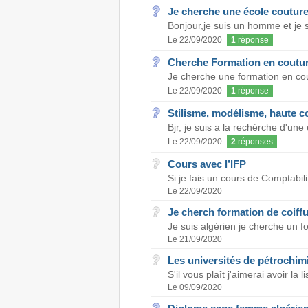
Je cherche une école couture
Bonjour,je suis un homme et je s
Le 22/09/2020
1
réponse
Cherche Formation en coutur
Je cherche une formation en cout
Le 22/09/2020
1
réponse
Stilisme, modélisme, haute co
Bjr, je suis a la rechérche d'une 
Le 22/09/2020
2
réponses
Cours avec l’IFP
Si je fais un cours de Comptabil
Le 22/09/2020
Je cherch formation de coiffur
Je suis algérien je cherche un f
Le 21/09/2020
Les universités de pétrochimi
S'il vous plaît j'aimerai avoir la 
Le 09/09/2020