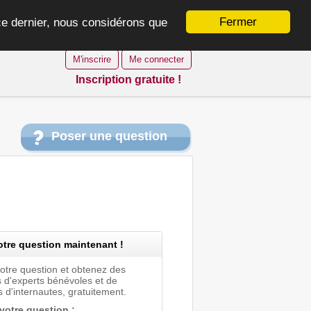
Fermer
 ce dernier, nous considérons que
M'inscrire
Me connecter
Inscription gratuite !
Poser une question
tre question maintenant !
votre question et obtenez des
 d'experts bénévoles et de
 d'internautes, gratuitement.
 votre question :