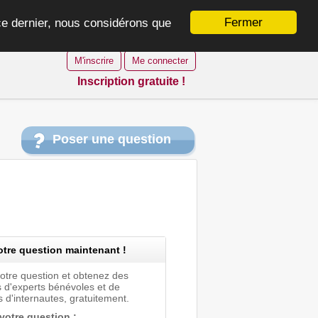
Fermer
 ce dernier, nous considérons que
M'inscrire
Me connecter
Inscription gratuite !
Poser une question
tre question maintenant !
votre question et obtenez des
 d'experts bénévoles et de
 d'internautes, gratuitement.
 votre question :