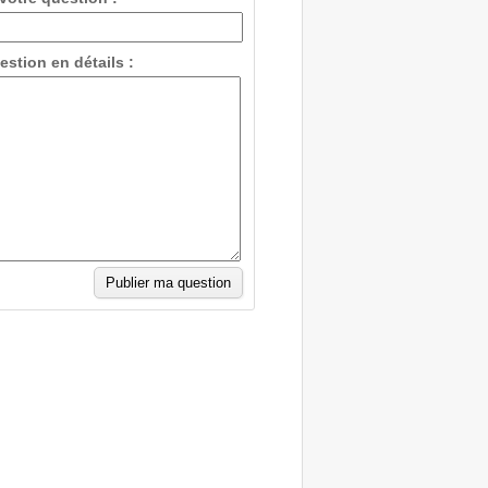
estion en détails :