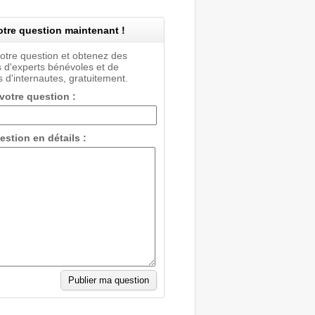
tre question maintenant !
votre question et obtenez des
 d'experts bénévoles et de
 d'internautes, gratuitement.
 votre question :
estion en détails :