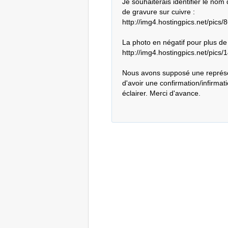
Je souhaiterais identifier le nom
de gravure sur cuivre :

http://img4.hostingpics.net/pic
La photo en négatif pour plus de d
http://img4.hostingpics.net/pic
Nous avons supposé une représen
d'avoir une confirmation/infirmat
éclairer. Merci d'avance.