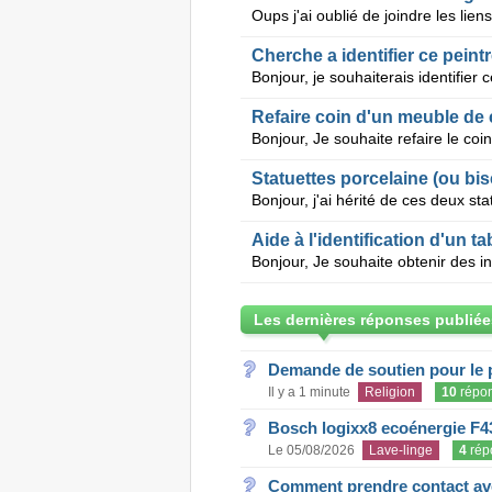
Cherche a identifier ce peint
Refaire coin d'un meuble de 
Statuettes porcelaine (ou bis
Aide à l'identification d'un 
Les dernières réponses publiée
Demande de soutien pour le 
Il y a 1 minute
Religion
10
répo
Bosch logixx8 ecoénergie F4
Le 05/08/2026
Lave-linge
4
rép
Comment prendre contact ave