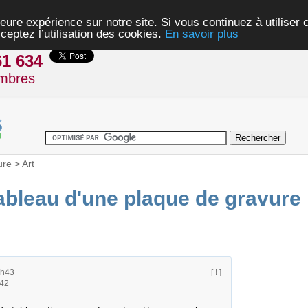
eure expérience sur notre site. Si vous continuez à utiliser
ceptez l’utilisation des cookies.
En savoir plus
61 634
mbres
ure
>
Art
tableau d'une plaque de gravure
3h43
[ ! ]
h42