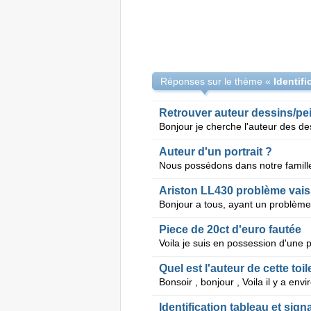
Réponses sur le thème «
Retrouver auteur dessins/pe
Auteur d'un portrait ?
Ariston LL430 problème vais
Piece de 20ct d'euro fautée
Quel est l'auteur de cette toil
Identification tableau et sign