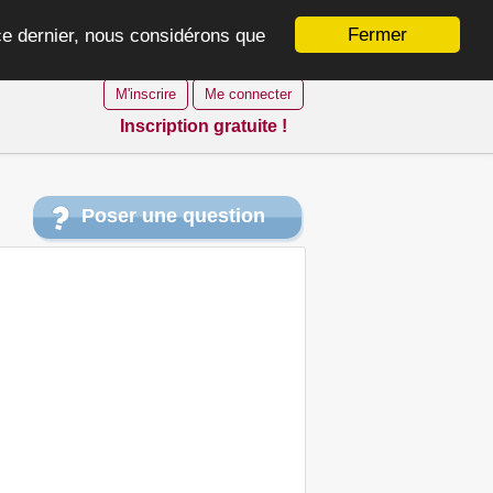
Fermer
 ce dernier, nous considérons que
M'inscrire
Me connecter
Inscription gratuite !
Poser une question