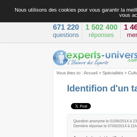
Nous utilisons des cookies pour vous garantir la meill
vous ac
671 220
1 502 400
1 4
questions
réponses
me
Vous êtes ici :
Accueil
>
Spécialités
>
Cult
Identifion d'un 
Question anonyme le 01/06/2014 à 2
Dernière réponse le 07/06/2014 à 11