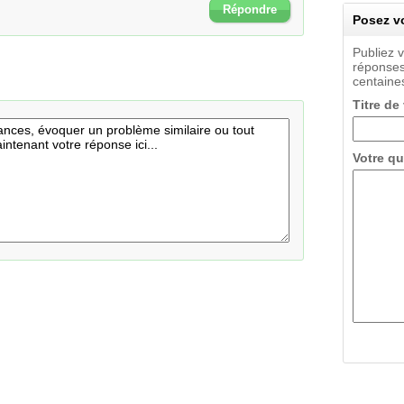
Répondre
Posez vo
Publiez 
réponses
centaines
Titre de
Votre qu