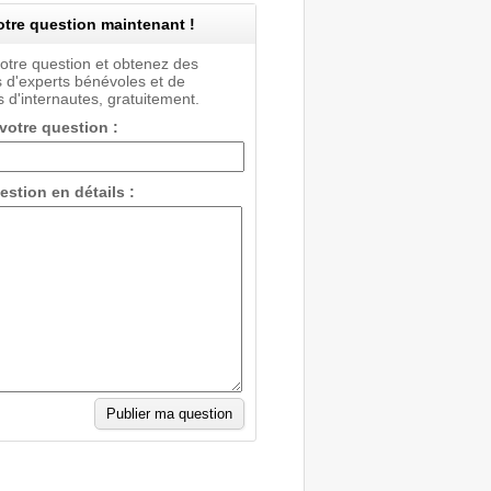
tre question maintenant !
votre question et obtenez des
 d'experts bénévoles et de
 d'internautes, gratuitement.
 votre question :
estion en détails :