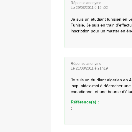
Réponse anonyme
Le 29/03/2011 é 15h02
Je suis un étudiant tunisien en 
Tunisie, Je suis en train d'effec
inscription pour un master en é
Réponse anonyme
Le 21/08/2011 é 21h19
Je suis un étudiant algerien en 4
.svp, aidez-moi à décrocher une i
canadienne  et une bourse d'étu
Référence(s) :
;