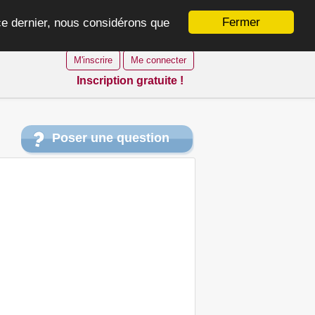
Fermer
 ce dernier, nous considérons que
M'inscrire
Me connecter
Inscription gratuite !
Poser une question