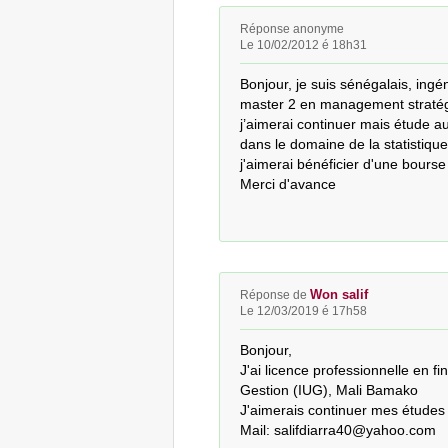
Réponse anonyme
Le 10/02/2012 é 18h31
Bonjour, je suis sénégalais, ingén
master 2 en management stratégiq
j’aimerai continuer mais étude au
dans le domaine de la statistique.
j'aimerai bénéficier d'une bours
Merci d'avance
Won salif
Réponse de
Le 12/03/2019 é 17h58
Bonjour, 

J'ai licence professionnelle en fin
Gestion (IUG), Mali Bamako

J'aimerais continuer mes études
Mail: salifdiarra40@yahoo.com