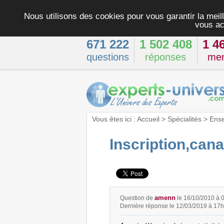
Nous utilisons des cookies pour vous garantir la meill
vous ac
671 222
1 502 408
1 4
questions
réponses
me
Vous êtes ici :
Accueil
>
Spécialités
>
Ens
Inscription,cana
amenn
Question de
le 16/10/2010 à 
Dernière réponse le 12/03/2019 à 17