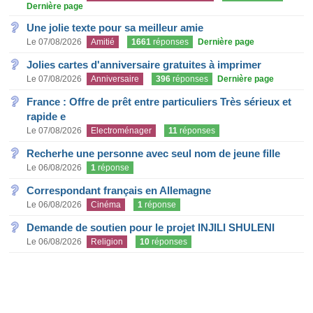
Dernière page
Une jolie texte pour sa meilleur amie
Le 07/08/2026
Amitié
1661
réponses
Dernière page
Jolies cartes d'anniversaire gratuites à imprimer
Le 07/08/2026
Anniversaire
396
réponses
Dernière page
France : Offre de prêt entre particuliers Très sérieux et
rapide e
Le 07/08/2026
Electroménager
11
réponses
Recherhe une personne avec seul nom de jeune fille
Le 06/08/2026
1
réponse
Correspondant français en Allemagne
Le 06/08/2026
Cinéma
1
réponse
Demande de soutien pour le projet INJILI SHULENI
Le 06/08/2026
Religion
10
réponses