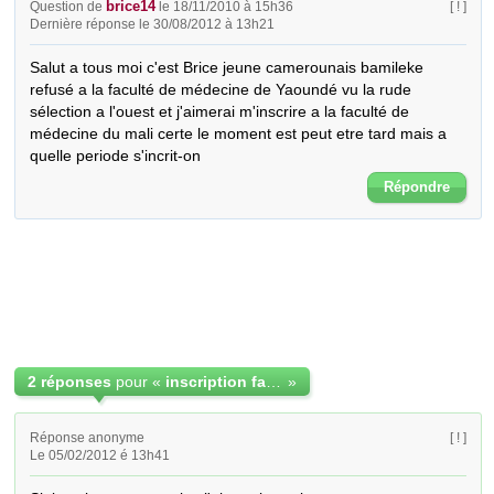
brice14
Question de
le 18/11/2010 à 15h36
[ ! ]
Dernière réponse le 30/08/2012 à 13h21
Salut a tous moi c'est Brice jeune camerounais bamileke 
refusé a la faculté de médecine de Yaoundé vu la rude 
sélection a l'ouest et j'aimerai m'inscrire a la faculté de 
médecine du mali certe le moment est peut etre tard mais a 
quelle periode s'incrit-on
Répondre
2 réponses
pour «
inscription faculte de medecine Mali
»
Réponse anonyme
[ ! ]
Le 05/02/2012 é 13h41