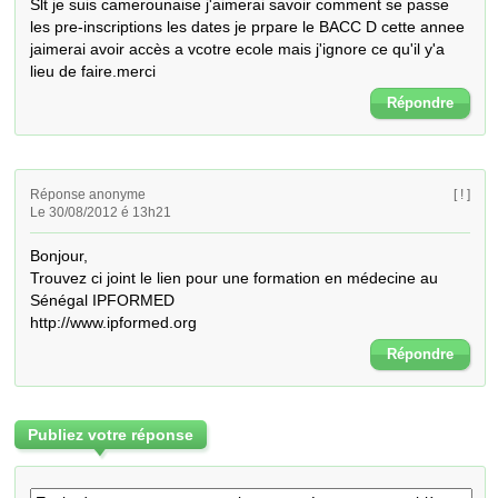
Slt je suis camerounaise j'aimerai savoir comment se passe 
les pre-inscriptions les dates je prpare le BACC D cette annee 
jaimerai avoir accès a vcotre ecole mais j'ignore ce qu'il y'a 
lieu de faire.merci
Répondre
Réponse anonyme
[ ! ]
Le 30/08/2012 é 13h21
Bonjour, 

Trouvez ci joint le lien pour une formation en médecine au 
Sénégal IPFORMED

http://www.ipformed.org
Répondre
Publiez votre réponse